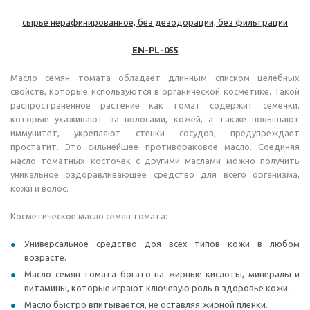
сырье нерафинированное, без дезодорации, без фильтрации
EN-
PL
-055
Масло семян томата обладает длинным списком целебных
свойств, которые используются в органической косметике. Такой
распространенное растение как томат содержит семечки,
которые ухаживают за волосами, кожей, а также повышают
иммунитет, укрепляют стенки сосудов, предупреждает
простатит. Это сильнейшее противораковое масло. Соединяя
масло томатных косточек с другими маслами можно получить
уникальное оздоравливающее средство для всего организма,
кожи и волос.
Косметическое масло семян томата:
Универсальное средство доя всех типов кожи в любом
возрасте.
Масло семян томата богато на жирные кислоты, минералы и
витамины, которые играют ключевую роль в здоровье кожи.
Масло быстро впитывается, не оставляя жирной пленки.