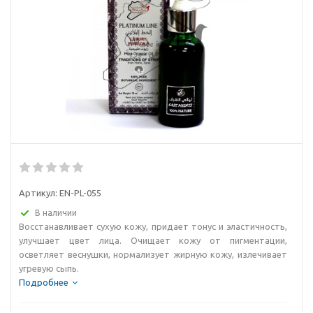
Артикул:
EN-PL-055
В наличии
Восстанавливает сухую кожу, придает тонус и эластичность,
улучшает цвет лица. Очищает кожу от пигментации,
осветляет веснушки, нормализует жирную кожу, излечивает
угревую сыпь.
Подробнее