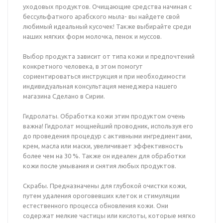
уходовых продуктов. Очищающие средства начиная с
бессульфатного арабского мыла- вы найдете свой
любимый идеальный кусочек! Также выбирайте среди
наших мягких форм молочка, пенок и муссов.
Выбор продукта зависит от типа кожи и предпочтений
конкретного человека, в этом помогут
сориентироваться инструкция и при необходимости
индивидуальная консультация менеджера нашего
магазина Сделано в Сирии.
Гидролаты. Обработка кожи этим продуктом очень
важна! Гидролат мощнейший проводник, используя его
до проведения процедур с активными ингредиентами,
крем, масла или маски, увеличивает эффективность
более чем на 30 %. Также он идеален для обработки
кожи после умывания и снятия любых продуктов.
Скрабы. Предназначены для глубокой очистки кожи,
путем удаления ороговевших клеток и стимуляции
естественного процесса обновления кожи. Они
содержат мелкие частицы или кислоты, которые мягко