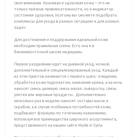
свое внимание. Красивая и здоровая кожа – это не
только признак привлекательности, но и индикатор
состояния здоровья, поэтому вы сможете подобрать
комплексы для ухода в разных ситуациях и для разных
задач.
Для достижения и поддержания идеальной кожи
необходим правильная схема. Есть она и в
ближневосточной школе медицины.
Первое разделение идет на дневной уход, ночной,
дополнительный и специализированный уход. Каждый
из этих пунктов начинается с первого шага- очищение,
обработка кожи гидролатом, нанесение крема, а на ночь
наносят смесь целевую смесь масел, сыворотку, слизь
улитки или жировые продукты. Дополнительно
несколько раз в неделю наносят составы масок и
скрабов, а в случае особенных потребностей кожи,
подбирают формулы по точечному назначению,
используя все преимущества широкого ассортимента,
представленного на нашем сайте Made in Syria.