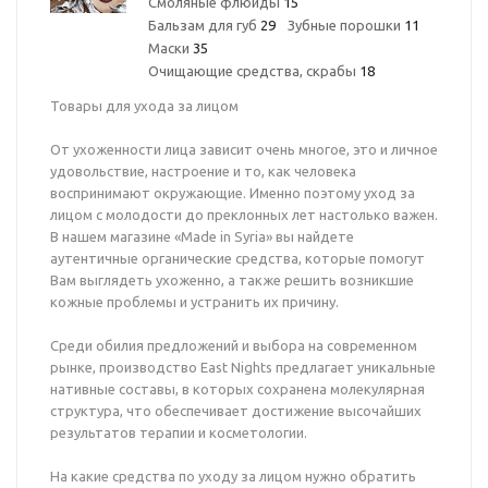
Смоляные флюиды
15
Бальзам для губ
29
Зубные порошки
11
Маски
35
Очищающие средства, скрабы
18
Товары для ухода за лицом
От ухоженности лица зависит очень многое, это и личное
удовольствие, настроение и то, как человека
воспринимают окружающие. Именно поэтому уход за
лицом с молодости до преклонных лет настолько важен.
В нашем магазине «Made in Syria» вы найдете
аутентичные органические средства, которые помогут
Вам выглядеть ухоженно, а также решить возникшие
кожные проблемы и устранить их причину.
Среди обилия предложений и выбора на современном
рынке, производство East Nights предлагает уникальные
нативные составы, в которых сохранена молекулярная
структура, что обеспечивает достижение высочайших
результатов терапии и косметологии.
На какие средства по уходу за лицом нужно обратить