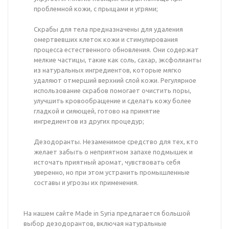
проблемной кожи, с прыщами и угрями;
Скрабы для тела предназначены для удаления
омертвевших клеток кожи и стимулирования
процесса естественного обновления. Они содержат
мелкие частицы, такие как соль, сахар, эксфолианты
из натуральных ингредиентов, которые мягко
удаляют отмерший верхний слой кожи. Регулярное
использование скрабов помогает очистить поры,
улучшить кровообращение и сделать кожу более
гладкой и сияющей, готово на принятие
ингредиентов из других процедур;
Дезодоранты. Незаменимое средство для тех, кто
желает забыть о неприятном запахе подмышек и
источать приятный аромат, чувствовать себя
уверенно, но при этом устранить промышленные
составы и угрозы их применения.
На нашем сайте Made in Syria предлагается большой
выбор дезодорантов, включая натуральные