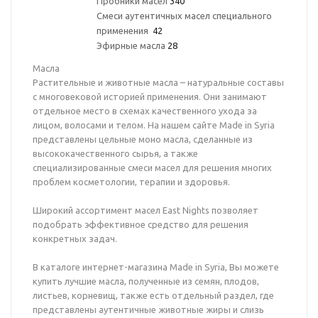
Пробники масел
340
Смеси аутентичных масел специального
применения
42
Эфирные масла
28
Масла
Растительные и животные масла – натуральные составы
с многовековой историей применения. Они занимают
отдельное место в схемах качественного ухода за
лицом, волосами и телом. На нашем сайте Made in Syria
представлены цельные моно масла, сделанные из
высококачественного сырья, а также
специализированные смеси масел для решения многих
проблем косметологии, терапии и здоровья.
Широкий ассортимент масел East Nights позволяет
подобрать эффективное средство для решения
конкретных задач.
В каталоге интернет-магазина Made in Syria, Вы можете
купить лучшие масла, полученные из семян, плодов,
листьев, корневищ, также есть отдельный раздел, где
представлены аутентичные животные жиры и слизь