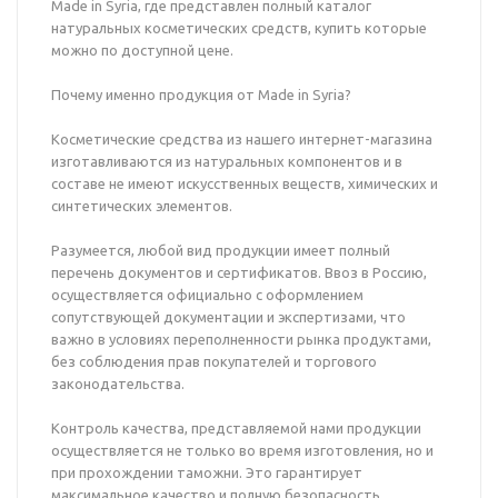
Made in Syria, где представлен полный каталог
натуральных косметических средств, купить которые
можно по доступной цене.
Почему именно продукция от Made in Syria?
Косметические средства из нашего интернет-магазина
изготавливаются из натуральных компонентов и в
составе не имеют искусственных веществ, химических и
синтетических элементов.
Разумеется, любой вид продукции имеет полный
перечень документов и сертификатов. Ввоз в Россию,
осуществляется официально с оформлением
сопутствующей документации и экспертизами, что
важно в условиях переполненности рынка продуктами,
без соблюдения прав покупателей и торгового
законодательства.
Контроль качества, представляемой нами продукции
осуществляется не только во время изготовления, но и
при прохождении таможни. Это гарантирует
максимальное качество и полную безопасность.