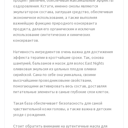
процент увеличен, обеспечивая максимальные эффекты
оздоровления. Кстати, именно смолы являются
эмульгатором состава, заглушая средство, обеспечивая
экономичное использование, а также выполняя
важнейшую функцию природного консерванта
продукта, делая его органическим и исключая
использование синтетических и химических
консервантов.
Нативность ингредиентов очень важна для достижения
эффекта терапии в кротчайшие сроки. Так, основа
шампуней, бальзамов и масок для волос East Nights
оливковая эмульсия из цельных плодов оливки
сирийской. Сама по себе она уникальна, своими
высочайшими проводниковыми свойствами,
помогающими активировать весь состав, доставляя
питательные элементы в самые глубокие слои клеток.
Такая база обеспечивает безопасность для самой
чувствительной кожи головы, а также важна в детским
уходе с рождения.
Стоит обратить внимание на аутентичные масла для