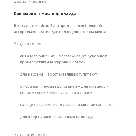
дерматиты, акне.
Как выбрать масло для ухода
В каталоге Made in Syria представлен большой
ассортимент масел для полноценного комплекса.
Уход за телом:
антицеллюлитные – разглаживают, ускоряют
процесс сжигание жировых клеток;
для массажа – восстанавливают, питают;
с терапевтическим действием – для суставов и
поврежденных мышц, тканей и связок;
солнцезащитные и восстанавливающие составы;
для обертывания и салонных процедур;
Уход за волосами: