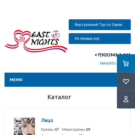
Виртуальный Тур по Сирии
Из первых рук
+7(925)943-3-943
ЗАКАЗАТЬ ЗВОНОК
МЕНЮ
Каталог
Лицо
Кремы
47
Мини кремы
69