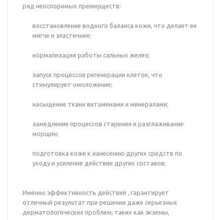
ряд неоспоримых преимуществ:
восстановление водного баланса кожи, что делает ее
мягче и эластичнее;
нормализация работы сальных желез;
запуск процессов регенерации клеток, что
стимулирует омоложение;
насыщение ткани витаминами и минералами;
замедление процессов старения и разглаживание
морщин;
подготовка кожи к нанесению других средств по
уходу и усиление действие других составов;
Именно эффективность действия , гарантирует
отличный результат при решении даже серьезных
дерматологических проблем, таких как экземы,