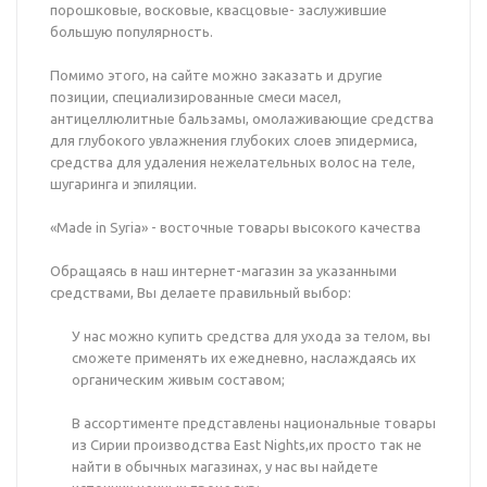
порошковые, восковые, квасцовые- заслужившие
большую популярность.
Помимо этого, на сайте можно заказать и другие
позиции, специализированные смеси масел,
антицеллюлитные бальзамы, омолаживающие средства
для глубокого увлажнения глубоких слоев эпидермиса,
средства для удаления нежелательных волос на теле,
шугаринга и эпиляции.
«Made in Syria» - восточные товары высокого качества
Обращаясь в наш интернет-магазин за указанными
средствами, Вы делаете правильный выбор:
У нас можно купить средства для ухода за телом, вы
сможете применять их ежедневно, наслаждаясь их
органическим живым составом;
В ассортименте представлены национальные товары
из Сирии производства East Nights,их просто так не
найти в обычных магазинах, у нас вы найдете