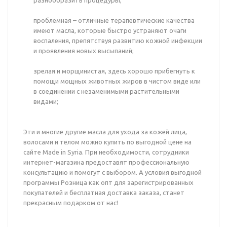
разнообразить процедуры;
проблемная – отличные терапевтические качества
имеют масла, которые быстро устраняют очаги
воспаления, препятствуя развитию кожной инфекции
и проявления новых высыпаний;
зрелая и морщинистая, здесь хорошо прибегнуть к
помощи мощных животных жиров в чистом виде или
в соединении с незаменимыми растительными
видами;
Эти и многие другие масла для ухода за кожей лица,
волосами и телом можно купить по выгодной цене на
сайте Made in Syria. При необходимости, сотрудники
интернет-магазина предоставят профессиональную
консультацию и помогут с выбором. А условия выгодной
программы Розница как опт для зарегистрированных
покупателей и бесплатная доставка заказа, станет
прекрасным подарком от нас!