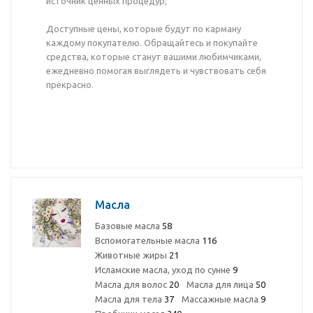
источник ценных процедур;
Доступные цены, которые будут по карману
каждому покупателю. Обращайтесь и покупайте
средства, которые станут вашими любимчиками,
ежедневно помогая выглядеть и чувствовать себя
прекрасно.
Масла
Базовые масла
58
Вспомогательные масла
116
Животные жиры
21
Исламские масла, уход по сунне
9
Масла для волос
20
Масла для лица
50
Масла для тела
37
Массажные масла
9