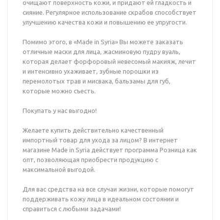
очищают поверхность кожи, и придают ей гладкость и
сияние. Регулярное использование скрабов способствует
улучшению качества кожи и повышению ее упругости.
Помимо этого, в «Made in Syria» Вы можете заказать
отличные маски для лица, жасминовую пудру вуаль,
которая делает форфоровый невесомый макияж, лечит
и интенсивно ухаживает, зубные порошки из
перемолотых трав и мисвака, бальзамы для губ,
которые можно съесть.
Покупать у нас выгодно!
Желаете купить действительно качественный
импортный товар для ухода за лицом? В интернет
магазине Made in Syria действует программа Розница как
опт, позволяющая приобрести продукцию с
максимальной выгодой.
Для вас средства на все случаи жизни, которые помогут
поддерживать кожу лица в идеальном состоянии и
справиться с любыми задачами!