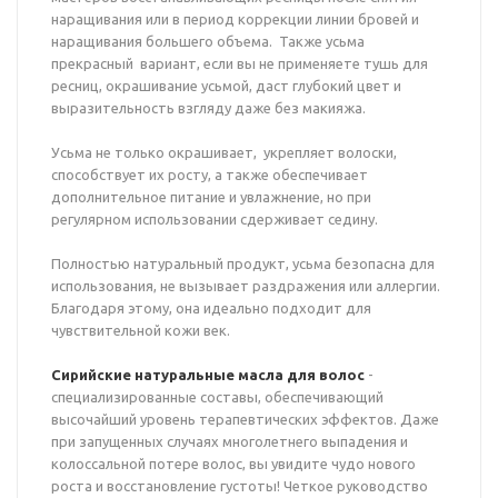
наращивания или в период коррекции линии бровей и
наращивания большего объема. Также усьма
прекрасный вариант, если вы не применяете тушь для
ресниц, окрашивание усьмой, даст глубокий цвет и
выразительность взгляду даже без макияжа.
Усьма не только окрашивает, укрепляет волоски,
способствует их росту, а также обеспечивает
дополнительное питание и увлажнение, но при
регулярном использовании сдерживает седину.
Полностью натуральный продукт, усьма безопасна для
использования, не вызывает раздражения или аллергии.
Благодаря этому, она идеально подходит для
чувствительной кожи век.
Сирийские натуральные масла для волос
-
специализированные составы, обеспечивающий
высочайший уровень терапевтических эффектов. Даже
при запущенных случаях многолетнего выпадения и
колоссальной потере волос, вы увидите чудо нового
роста и восстановление густоты! Четкое руководство