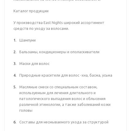
Каталог продукции
У производства East Nights широкий ассортимент
средств по уходу за волосами.
Шампуни
Бальзамы, кондиционеры и ополаскиватели
Маски для волос
Природные красители для волос -хна, басма, усьма
Масляные смеси со специальным составом,
используемым для лечения длительного и
патологического выпадения волос и облысения
различной этимологии, а также заболеваний кожи
головы
Составы для несмываемого ухода за структурой