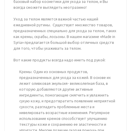
базовый набор косметики для ухода за телом, и Вы
всегда сможете выглядеть неотразимо!
Уход за телом является важной частью нашей
ежедневной рутины. Существует множество товаров,
предназначенных специально для ухода за телом, таких
как кремы, скрабы, лосьоны. В нашем магазине «Made in
Syria» предлагается большой выбор отличных средств
для того, чтобы ухаживать за телом.
Вот какие продукты всегда надо иметь под рукой:
Кремы. Один из основных продуктов,
предназначенных для ухода за кожей. В основе их
лежит оливковая эмульсия- великолепная база, в
которую добавляются другие активные
ингредиенты, помогающие смягчить и увлажнить
сухую кожу, и предотвратить появление неприятной
сухости, разгладить проблемные места и
нивелировать возрастные изменения. Регулярное
использование кремов способствует улучшению
текстуры кожи и сохранению ее эластичности и
упругости. Многие позиции скорая помощь при