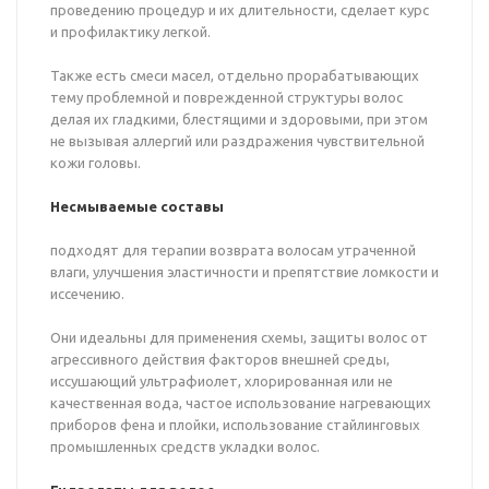
проведению процедур и их длительности, сделает курс
и профилактику легкой.
Также есть смеси масел, отдельно прорабатывающих
тему проблемной и поврежденной структуры волос
делая их гладкими, блестящими и здоровыми, при этом
не вызывая аллергий или раздражения чувствительной
кожи головы.
Несмываемые составы
подходят для терапии возврата волосам утраченной
влаги, улучшения эластичности и препятствие ломкости и
иссечению.
Они идеальны для применения схемы, защиты волос от
агрессивного действия факторов внешней среды,
иссушающий ультрафиолет, хлорированная или не
качественная вода, частое использование нагревающих
приборов фена и плойки, использование стайлинговых
промышленных средств укладки волос.