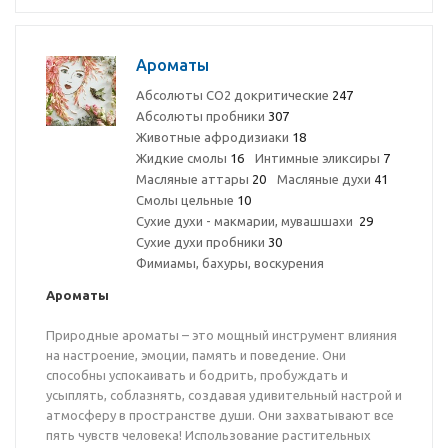
Ароматы
Абсолюты CO2 докритические
247
Абсолюты пробники
307
Животные афродизиаки
18
Жидкие смолы
16
Интимные эликсиры
7
Масляные аттары
20
Масляные духи
41
Смолы цельные
10
Сухие духи - макмарии, мувашшахи
29
Сухие духи пробники
30
Фимиамы, бахуры, воскурения
Ароматы
Природные ароматы – это мощный инструмент влияния
на настроение, эмоции, память и поведение. Они
способны успокаивать и бодрить, пробуждать и
усыплять, соблазнять, создавая удивительный настрой и
атмосферу в пространстве души. Они захватывают все
пять чувств человека! Использование растительных