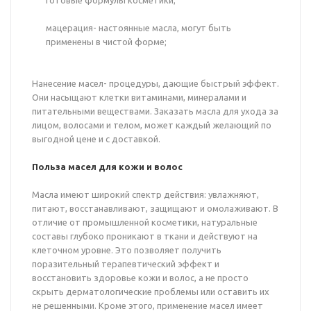
готовые формулы косметики;
мацерация- настоянные масла, могут быть
применены в чистой форме;
Нанесение масел- процедуры, дающие быстрый эффект.
Они насыщают клетки витаминами, минералами и
питательными веществами. Заказать масла для ухода за
лицом, волосами и телом, может каждый желающий по
выгодной цене и с доставкой.
Польза масел для кожи и волос
Масла имеют широкий спектр действия: увлажняют,
питают, восстанавливают, защищают и омолаживают. В
отличие от промышленной косметики, натуральные
составы глубоко проникают в ткани и действуют на
клеточном уровне. Это позволяет получить
поразительный терапевтический эффект и
восстановить здоровье кожи и волос, а не просто
скрыть дерматологические проблемы или оставить их
не решенными. Кроме этого, применение масел имеет