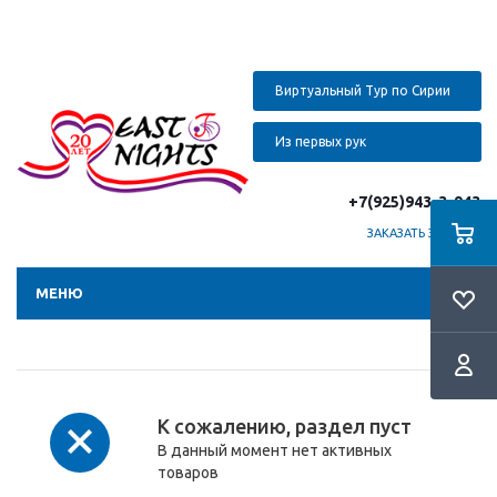
Виртуальный Тур по Сирии
Из первых рук
+7(925)943-3-943
ЗАКАЗАТЬ ЗВОНОК
МЕНЮ
К сожалению, раздел пуст
В данный момент нет активных
товаров