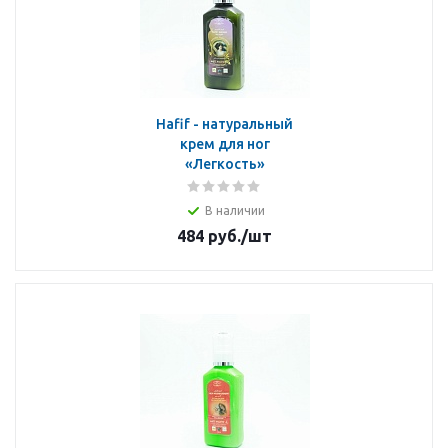
Hafif - натуральный
крем для ног
«Легкость»
В наличии
484
руб.
/шт