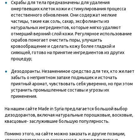
Скрабы для тела предназначены для удаления
омертвевших клеток кожи и стимулирования процесса
естественного обновления. Они содержат мелкие
частицы, такие как соль, сахар, эксфолианты из
натуральных ингредиентов, которые мягко удаляют
отмерший верхний слой кожи. Регулярное использование
скрабов помогает очистить поры, улучшить
кровообращение и сделать кожу более гладкой и
сияющей, готово на принятие ингредиентов из других
процедур;
Дезодоранты. Незаменимое средство для тех, кто желает
забыть о неприятном запахе подмышек и источать
приятный аромат, чувствовать себя уверенно, но при этом
устранить промышленные составы и угрозы их
применения.
На нашем сайте Made in Syria предлагается большой выбор
дезодорантов, включая натуральные порошковые, восковые,
квасцовые- заслужившие большую популярность.
Помимо этого, на сайте можно заказать и другие позиции,