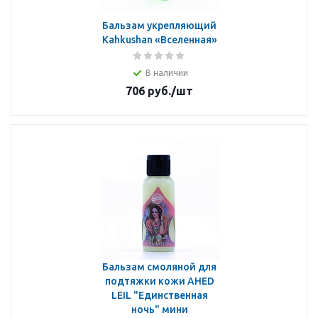
Бальзам укрепляющий
Kahkushan «Вселенная»
В наличии
706
руб.
/шт
Бальзам смоляной для
подтяжки кожи AHED
LEIL "Единственная
ночь" мини