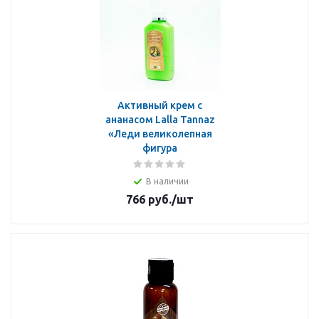
Активный крем с
ананасом Lalla Tannaz
«Леди великолепная
фигура
В наличии
766
руб.
/шт