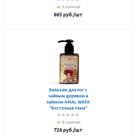
В наличии
665
руб.
/шт
Бальзам для ног с
чайным деревом и
лаймом AMAL WAFA
"Восточная тема"
В наличии
726
руб.
/шт