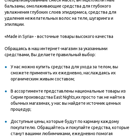
специализированные смеси масел, антицеллюлитные
бальзамы, омолаживающие средства для глубокого
увлажнения глубоких слоев эпидермиса, средства для
удаления нежелательных волос на теле, шугаринга и
эпиляции.
«Made in Syria» - восточные товары высокого качества
Обращаясь в наш интернет-магазин за указанными
средствами, Вы делаете правильный выбор:
У нас можно купить средства для ухода за телом, вы
сможете применять их ежедневно, наслаждаясь их
органическим живым составом;
В ассортименте представлены национальные товары из
Сирии производства East Nights,их просто так не найти в
обычных магазинах, у нас вы найдете источник ценных
процедур;
Доступные цены, которые будут по карману каждому
покупателю. Обращайтесь и покупайте средства, которые
станут вашими любимчиками, ежедневно помогая