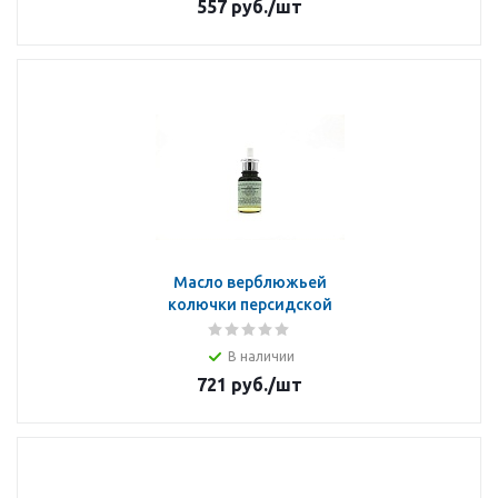
557
руб.
/шт
Масло верблюжьей
колючки персидской
В наличии
721
руб.
/шт