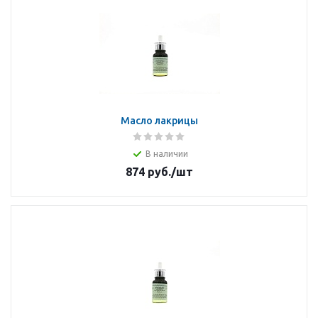
Масло лакрицы
В наличии
874
руб.
/шт