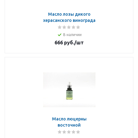
Масло лозы дикого
херасанского винограда
В наличии
666
руб.
/шт
Масло люцерны
восточной