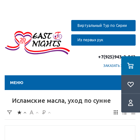
Виртуальный Тур по Сирии
Из первых рук
+7(925)943-3-943
ЗАКАЗАТЬ ЗВОНОК
МЕНЮ
Исламские масла, уход по сунне