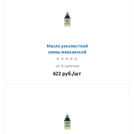
Масло узколистной
сенны мекканской
В наличии
622
руб.
/шт