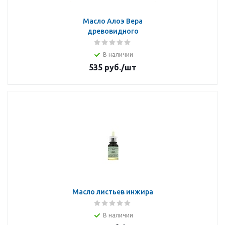
Масло Алоэ Вера
древовидного
В наличии
535
руб.
/шт
Масло листьев инжира
В наличии