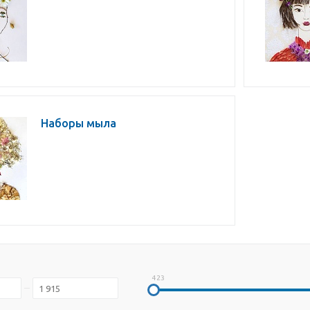
Наборы мыла
423