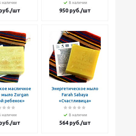
В наличии
В наличии
руб.
/шт
950
руб.
/шт
кое масличное
Энергетическое мыло
 мыло Zurgan
Farah Sabaya
й ребенок»
«Счастливица»
В наличии
В наличии
руб.
/шт
564
руб.
/шт