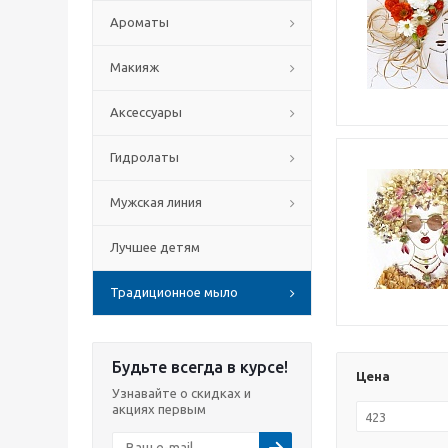
Ароматы
Макияж
Аксессуары
Гидролаты
Мужская линия
Лучшее детям
Традиционное мыло
Будьте всегда в курсе!
Цена
Узнавайте о скидках и
акциях первым