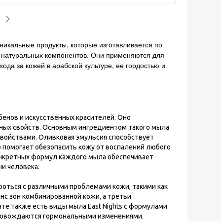
никальные продукты, которые изготавливается по
е натуральных компонентов. Они применяются для
ода за кожей в арабской культуре, ее гордостью и
бенов и искусственных красителей. Оно
езных свойств. Основным ингредиентом такого мыла
войствами. Оливковая эмульсия способствует
о помогает обезопасить кожу от воспалений любого
конкретных формул каждого мыла обеспечивает
и человека.
роться с различными проблемами кожи, такими как
анс зон комбинированной кожи, а третьи
те также есть виды мыла East Nights с формулами
провождаются гормональными изменениями.