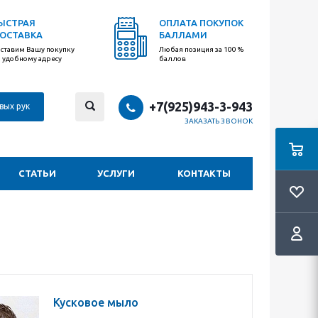
ЫСТРАЯ
ОПЛАТА ПОКУПОК
ОСТАВКА
БАЛЛАМИ
ставим Вашу покупку
Любая позиция за 100 %
 удобному адресу
баллов
+7(925)943-3-943
вых рук
ЗАКАЗАТЬ ЗВОНОК
СТАТЬИ
УСЛУГИ
КОНТАКТЫ
Кусковое мыло