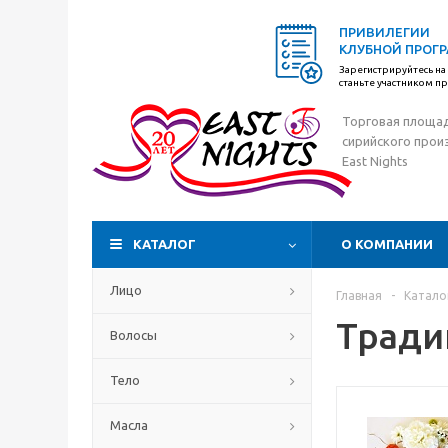
ПРИВИЛЕГИИ
КЛУБНОЙ ПРОГ
Зарегистрируйтесь на 
станьте участником 
Торговая площа
сирийского прои
East Nights
КАТАЛОГ
О КОМПАНИИ
Лицо
Главная
-
Катало
Тради
Волосы
Тело
Масла