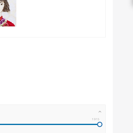
1 915