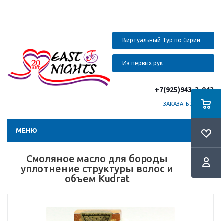
Виртуальный Тур по Сирии
Из первых рук
+7(925)943-3-943
ЗАКАЗАТЬ ЗВОНОК
МЕНЮ
Смоляное масло для бороды
уплотнение структуры волос и
объем Kudrat