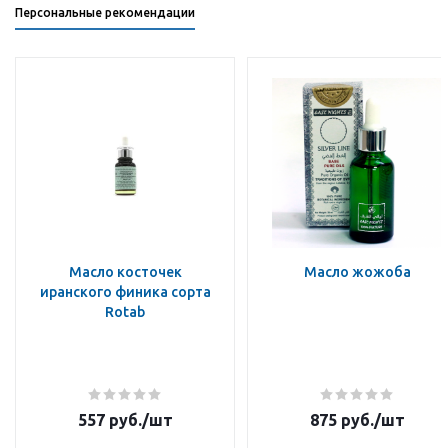
Персональные рекомендации
Масло косточек
Масло жожоба
иранского финика сорта
Rotab
557
руб.
/шт
875
руб.
/шт