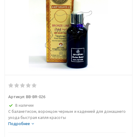
Артикул:
BB-BR-026
В наличии
С баланетисом, воронцом черным и каденией для домашнего
ухода быстрая капля красоты
Подробнее