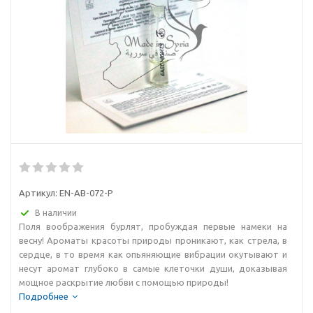
Артикул:
EN-AB-072-P
В наличии
Поля воображения бурлят, пробуждая первые намеки на
весну! Ароматы красоты природы проникают, как стрела, в
сердце, в то время как опьяняющие вибрации окутывают и
несут аромат глубоко в самые клеточки души, доказывая
мощное раскрытие любви с помощью природы!
Подробнее