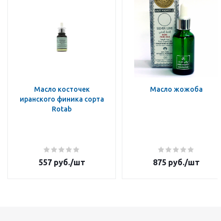
Масло косточек
Масло жожоба
иранского финика сорта
Rotab
557
руб.
/шт
875
руб.
/шт