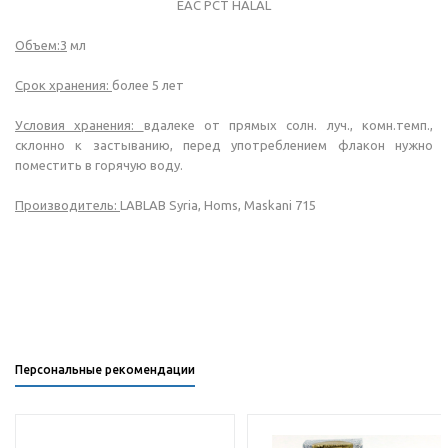
ЕАС РСТ HALAL
Объем:3
мл
Срок хранения:
более 5 лет
Условия хранения:
вдалеке от прямых солн. луч., комн.темп.,
склонно к застыванию, перед употреблением флакон нужно
поместить в горячую воду.
Производитель:
LABLAB Syria, Homs, Maskani 715
Персональные рекомендации