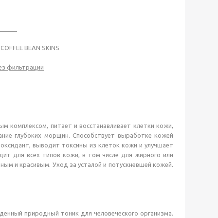
_____
 COFFEE BEAN SKINS
ез фильтрации
м комплексом, питает и восстанавливает клетки кожи,
ание глубоких морщин. Способствует выработке кожей
оксидант, выводит токсины из клеток кожи и улучшает
т для всех типов кожи, в том числе для жирного или
ным и красивым. Уход за усталой и потускневшей кожей.
йденный природный тоник для человеческого организма.