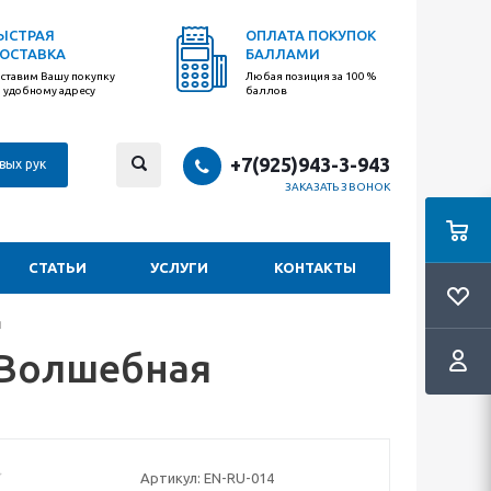
ЫСТРАЯ
ОПЛАТА ПОКУПОК
ОСТАВКА
БАЛЛАМИ
ставим Вашу покупку
Любая позиция за 100 %
 удобному адресу
баллов
+7(925)943-3-943
вых рук
ЗАКАЗАТЬ ЗВОНОК
СТАТЬИ
УСЛУГИ
КОНТАКТЫ
я
/Волшебная
Артикул:
EN-RU-014