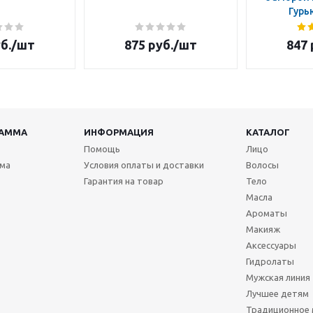
Гурь
б.
/шт
875
руб.
/шт
847
РАММА
ИНФОРМАЦИЯ
КАТАЛОГ
Помощь
Лицо
мма
Условия оплаты и доставки
Волосы
Гарантия на товар
Тело
Масла
Ароматы
Макияж
Аксессуары
Гидролаты
Мужская линия
Лучшее детям
Традиционное