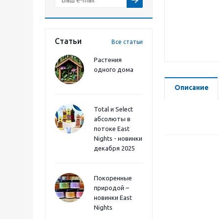
Статьи
Все статьи
Растения
одного дома
Описание
Total и Select
абсолюты в
потоке East
Nights - новинки
декабря 2025
Покоренные
природой –
новинки East
Nights