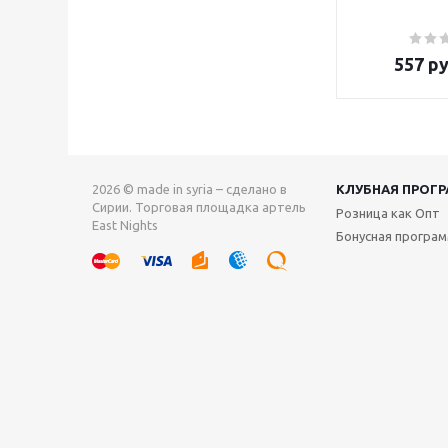
557
ру
2026 © made in syria – сделано в
КЛУБНАЯ ПРОГ
Сирии. Торговая площадка артель
Розница как Опт
East Nights
Бонусная програ