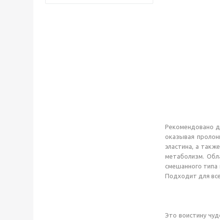
Рекомендовано дл
оказывая пролон
эластина, а такж
метаболизм. Обл
смешанного типа 
Подходит для все
Это воистину чуд