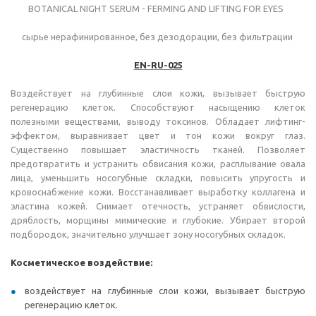
BOTANICAL NIGHT SERUM - FERMING AND LIFTING FOR EYES
сырье нерафинированное, без дезодорации, без фильтрации
EN-RU-025
Воздействует на глубинные слои кожи, вызывает быструю
регенерацию клеток. Способствуют насыщению клеток
полезными веществами, выводу токсинов. Обладает лифтинг-
эффектом, выравнивает цвет и тон кожи вокруг глаз.
Существенно повышает эластичность тканей. Позволяет
предотвратить и устранить обвисания кожи, расплывание овала
лица, уменьшить носогубные складки, повысить упругость и
кровоснабжение кожи. Восстанавливает выработку коллагена и
эластина кожей. Снимает отечность, устраняет обвислости,
дряблость, морщины мимические и глубокие. Убирает второй
подбородок, значительно улучшает зону носогубных складок.
Косметическое воздействие:
воздействует на глубинные слои кожи, вызывает быструю
регенерацию клеток.