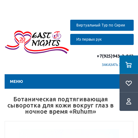
Виртуальный Тур по Сирии
Из первых рук
+7(925)943-3-943
ЗАКАЗАТЬ ЗВОНОК
МЕНЮ
Ботаническая подтягивающая
сыворотка для кожи вокруг глаз в
ночное время «Ruhum»