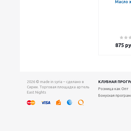
Масло 
875
ру
2026 © made in syria – сделано в
КЛУБНАЯ ПРОГ
Сирии. Торговая площадка артель
Розница как Опт
East Nights
Бонусная програ