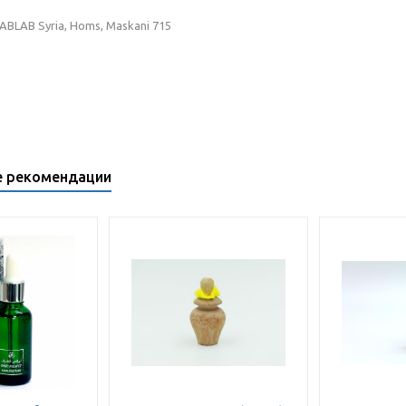
BLAB Syria, Homs, Maskani 715
е рекомендации