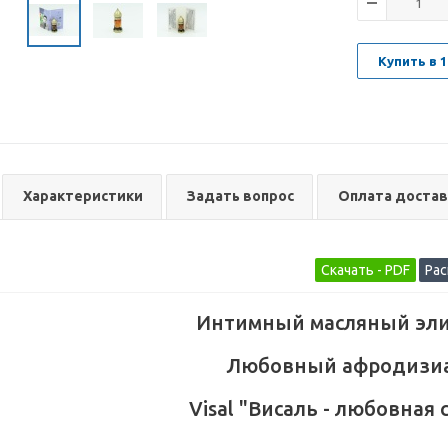
Купить в 1
Характеристики
Задать вопрос
Оплата достав
Интимный масляный эл
Любовный афродизи
Visal "Висаль - любовная 