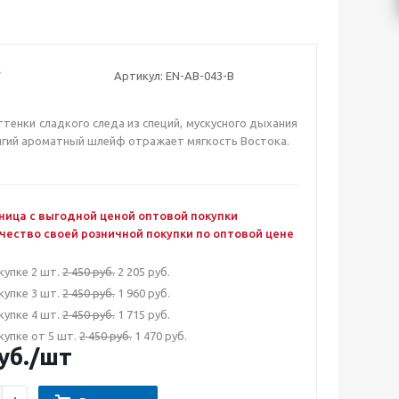
Артикул:
EN-AB-043-B
тенки сладкого следа из специй, мускусного дыхания
лгий ароматный шлейф отражает мягкость Востока.
ница с выгодной ценой оптовой покупки
чество своей розничной покупки по оптовой цене
купке 2 шт.
2 450 руб.
2 205 руб.
купке 3 шт.
2 450 руб.
1 960 руб.
купке 4 шт.
2 450 руб.
1 715 руб.
купке от 5 шт.
2 450 руб.
1 470 руб.
уб.
/шт