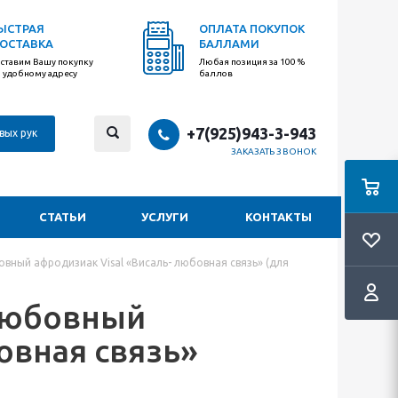
ЫСТРАЯ
ОПЛАТА ПОКУПОК
ОСТАВКА
БАЛЛАМИ
ставим Вашу покупку
Любая позиция за 100 %
 удобному адресу
баллов
+7(925)943-3-943
вых рук
ЗАКАЗАТЬ ЗВОНОК
СТАТЬИ
УСЛУГИ
КОНТАКТЫ
ный афродизиак Visal «Висаль- любовная связь» (для
любовный
овная связь»