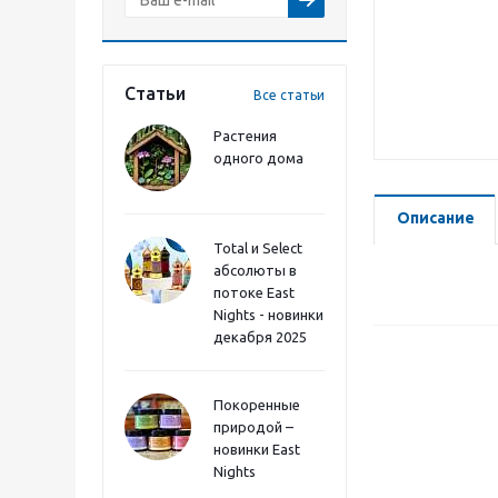
Статьи
Все статьи
Растения
одного дома
Описание
Total и Select
абсолюты в
потоке East
Nights - новинки
декабря 2025
Покоренные
природой –
новинки East
Nights