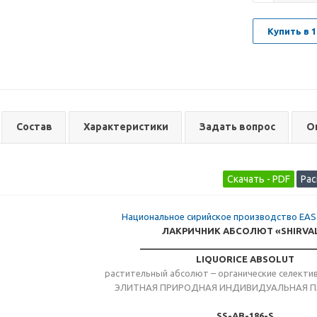
Купить в 1
Состав
Характеристики
Задать вопрос
О
Национальное сирийское производство EA
ЛАКРИЧНИК АБСОЛЮТ «SHIRVA
___________________________________
LIQUORICE ABSOLUT
растительный абсолют – органические селекти
ЭЛИТНАЯ ПРИРОДНАЯ ИНДИВИДУАЛЬНАЯ 
SS-AB-186-S