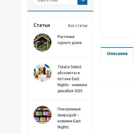
Статьи
Все статьи
Растения
одного дома
Описание
Total и Select
абсолюты в
потоке East
Nights - новинки
декабря 2025
Покоренные
природой –
новинки East
Nights