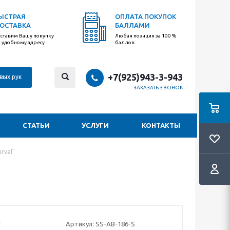
ЫСТРАЯ
ОПЛАТА ПОКУПОК
ОСТАВКА
БАЛЛАМИ
ставим Вашу покупку
Любая позиция за 100 %
 удобному адресу
баллов
+7(925)943-3-943
вых рук
ЗАКАЗАТЬ ЗВОНОК
СТАТЬИ
УСЛУГИ
КОНТАКТЫ
rval"
Артикул:
SS-AB-186-S