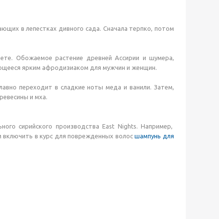
ющих в лепестках дивного сада. Сначала терпко, потом
вете. Обожаемое растение древней Ассирии и шумера,
яющееся ярким афродизиаком для мужчин и женщин.
лавно переходит в сладкие ноты меда и ванили. Затем,
ревесины и мха.
ого сирийского производства East Nights. Например,
м включить в курс для поврежденных волос
шампунь для