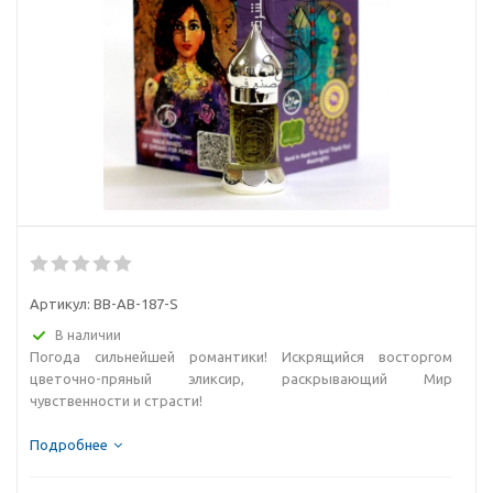
Артикул:
BB-AB-187-S
В наличии
Погода сильнейшей романтики! Искрящийся восторгом
цветочно-пряный эликсир, раскрывающий Мир
чувственности и страсти!
Подробнее