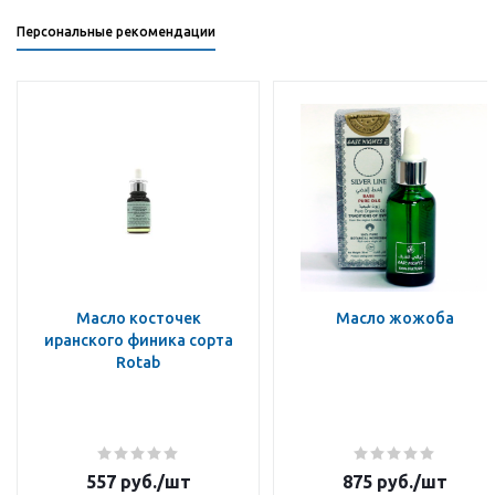
Персональные рекомендации
Масло косточек
Масло жожоба
иранского финика сорта
Rotab
557
руб.
/шт
875
руб.
/шт