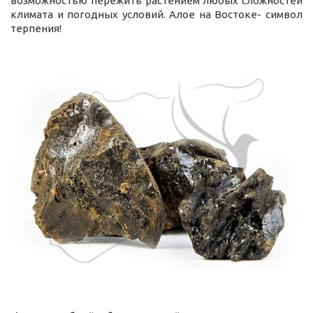
возможностью пережить растением любых сложностей
климата и погодных условий. Алое на Востоке- символ
терпения!