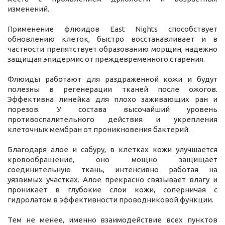
изменений.
Применение флюидов East Nights способствует
обновлению клеток, быстро восстанавливает и в
частности препятствует образованию морщин, надежно
защищая эпидермис от преждевременного старения.
Флюиды работают для раздраженной кожи и будут
полезны в регенерации тканей после ожогов.
Эффективна линейка для плохо заживающих ран и
порезов. У состава высочайший уровень
противоспалительного действия и укрепления
клеточных мембран от проникновения бактерий.
Благодаря алое и сабуру, в клетках кожи улучшается
кровообращение, оно мощно защищает
соединительную ткань, интенсивно работая на
уязвимых участках. Алое прекрасно связывает влагу и
проникает в глубокие слои кожи, соперничая с
гидролатом в эффективности проводниковой функции.
Тем не менее, именно взаимодействие всех пунктов