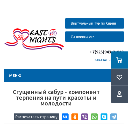
Виртуальный Тур по Сирии
Из первых рук
+7(925)943-3-943
ЗАКАЗАТЬ ЗВОНОК
МЕНЮ
Сгущенный сабур - компонент
терпения на пути красоты и
молодости