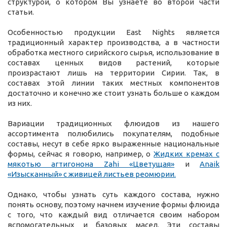
структурой, о котором Вы узнаете во второй части
статьи.
Особенностью продукции East Nights является
традиционный характер производства, а в частности
обработка местного сирийского сырья, использование в
составах ценных видов растений, которые
произрастают лишь на территории Сирии. Так, в
составах этой линии таких местных компонентов
достаточно и конечно же стоит узнать больше о каждом
из них.
Вариации традиционных флюидов из нашего
ассортимента полюбились покупателям, подобные
составы, несут в себе ярко выраженные национальные
формы, сейчас я говорю, например, о
Жидких кремах с
мякотью агтигонона Zahi «Цветущая»
и
Anaik
«Изысканный» с живицей листьев реомюрии.
Однако, чтобы узнать суть каждого состава, нужно
понять основу, поэтому начнем изучение формы флюида
с того, что каждый вид отличается своим набором
вспомогательных и базовых масел. Эти составы