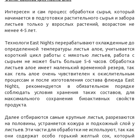
Интересен и сам процесс обработки сырья, который
начинается в подготовки растительного сырья и забора
листьев только у взрослых растений, возрастом не
менее 4-5 лет.
Технологи East Nights перерабатывают охлажденные до
определенной температуры листья алое, учитывается
короткий цикл работы с мякотью листьев, работа с
сырьем не может быть больше 5-6 часов. Обработка
листьев алое имеет маленький временной резерв, так
как гель алое очень чувствителен к окислительным
процессам и после изготовления состава флюида East
Nights, рекомендуется в обязательном порядке
соблюдать условия хранения таких составов, для
максимального сохранения биоактивных свойств
продукта.
Далее отбираются самые крупные листья, разрезаются
на половины, устраняется кожура и подкожный слой у
листьев. Эти части для обработки не используют, так как
они содержат особо горький желтый сок, который