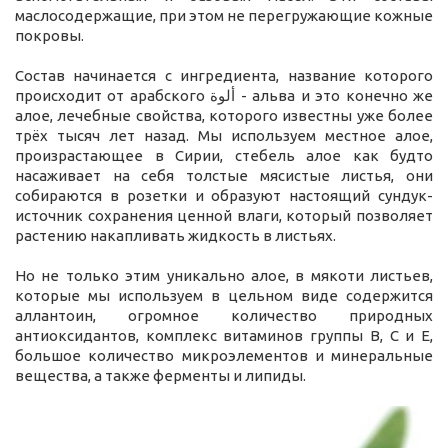
маслосодержащие, при этом не перегружающие кожные
покровы.
Состав начинается с ингредиента, название которого
происходит от арабского ألوة - альва и это конечно же
алое, лечебные свойства, которого известны уже более
трёх тысяч лет назад. Мы используем местное алое,
произрастающее в Сирии, стебель алое как будто
насаживает на себя толстые мясистые листья, они
собираются в розетки и образуют настоящий сундук-
источник сохранения ценной влаги, который позволяет
растению накапливать жидкость в листьях.
Но не только этим уникально алое, в мякоти листьев,
которые мы используем в цельном виде содержится
аллантоин, огромное количество природных
антиоксидантов, комплекс витаминов группы B, C и E,
большое количество микроэлементов и минеральные
вещества, а также ферменты и липиды.