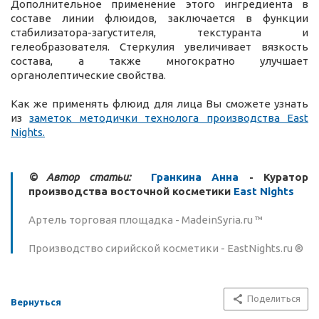
Дополнительное применение этого ингредиента в
составе линии флюидов, заключается в функции
стабилизатора-загустителя, текстуранта и
гелеобразователя. Стеркулия увеличивает вязкость
состава, а также многократно улучшает
органолептические свойства.
Как же применять флюид для лица Вы сможете узнать
из
заметок методички технолога производства East
Nights.
© Автор статьи:
Гранкина Анна
- Куратор
производства восточной косметики
East Nights
Артель торговая площадка - MadeinSyria.ru ™
Производство сирийской косметики - EastNights.ru ®
Поделиться
Вернуться