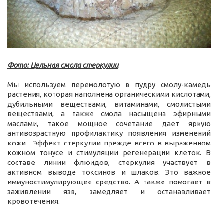
Фото: Цельная смола стеркулии
Мы используем перемолотую в пудру смолу-камедь
растения, которая наполнена органическими кислотами,
дубильными веществами, витаминами, смолистыми
веществами, а также смола насыщена эфирными
маслами, такое мощное сочетание дает яркую
антивозрастную профилактику появления изменений
кожи. Эффект стеркулии прежде всего в выраженном
кожном тонусе и стимуляции регенерации клеток. В
составе линии флюидов, стеркулия участвует в
активном выводе токсинов и шлаков. Это важное
иммуностимулирующее средство. А также помогает в
заживлении язв, замедляет и останавливает
кровотечения.