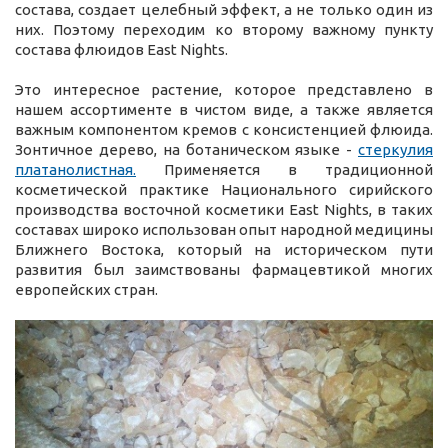
состава, создает целебный эффект, а не только один из
них. Поэтому переходим ко второму важному пункту
состава флюидов East Nights.
Это интересное растение, которое представлено в
нашем ассортименте в чистом виде, а также является
важным компонентом кремов с консистенцией флюида.
Зонтичное дерево, на ботаническом языке -
стеркулия
платанолистная.
Применяется в традиционной
косметической практике Национального сирийского
производства восточной косметики East Nights, в таких
составах широко использован опыт народной медицины
Ближнего Востока, который на историческом пути
развития был заимствованы фармацевтикой многих
европейских стран.