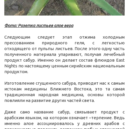
Фото: Розетка листьев алое вера
Следующим следует этап отжима холодным
прессованием природного геля, с легкостью
отходящего от пульпы листьев. После этого одну часть
полученного материала упаривают, получая лечебный
продукт сабур. Именно он делает состав флюидов East
Nights по настоящему ценным сирийским национальным
продуктом.
Изготовление сгущенного сабура, приводит нас к самым
истокам медицины Ближнего Востока, это та самая
традиционная народная медицина, основы которой
повлияли на развитие других частей света.
Даже само название сабур, связывает продукт с
арабским языком, на котором означает –терпение. Ведь
именно алое ассоциировалось у древних арабов с