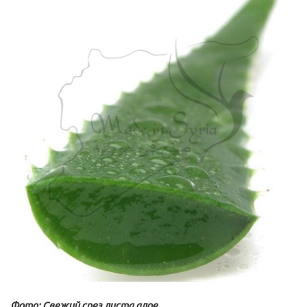
Фото: Свежий срез листа алое