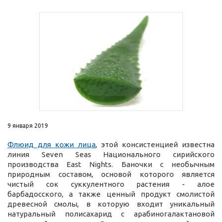
9 января 2019
Флюид для кожи лица
, этой консистенцией известна
линия Seven Seas Национального сирийского
производства East Nights. Баночки с необычным
природным составом, основой которого является
чистый сок суккулентного растения - алое
барбадосского, а также ценный продукт смолистой
древесной смолы, в которую входит уникальный
натуральный полисахарид с арабиногалактановой