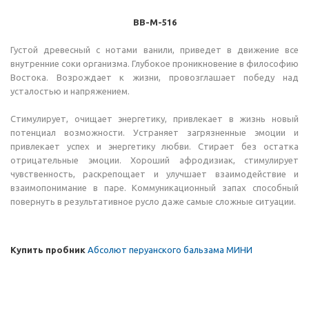
BB-M-516
Густой древесный с нотами ванили, приведет в движение все
внутренние соки организма. Глубокое проникновение в философию
Востока. Возрождает к жизни, провозглашает победу над
усталостью и напряжением.
Стимулирует, очищает энергетику, привлекает в жизнь новый
потенциал возможности. Устраняет загрязненные эмоции и
привлекает успех и энергетику любви. Стирает без остатка
отрицательные эмоции. Хороший афродизиак, стимулирует
чувственность, раскрепощает и улучшает взаимодействие и
взаимопонимание в паре. Коммуникационный запах способный
повернуть в результативное русло даже самые сложные ситуации.
Купить пробник
Абсолют перуанского бальзама МИНИ