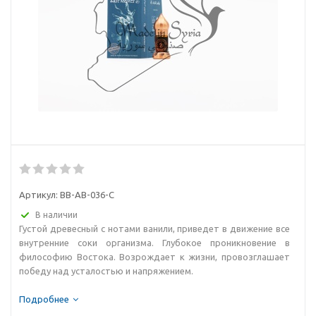
Артикул:
BB-AB-036-C
В наличии
Густой древесный с нотами ванили, приведет в движение все
внутренние соки организма. Глубокое проникновение в
философию Востока. Возрождает к жизни, провозглашает
победу над усталостью и напряжением.
Подробнее