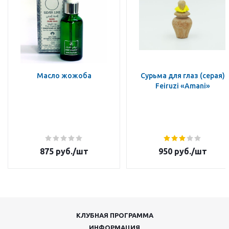
Масло жожоба
Сурьма для глаз (серая)
Feiruzi «Amani»
875
руб.
/шт
950
руб.
/шт
КЛУБНАЯ ПРОГРАММА
ИНФОРМАЦИЯ