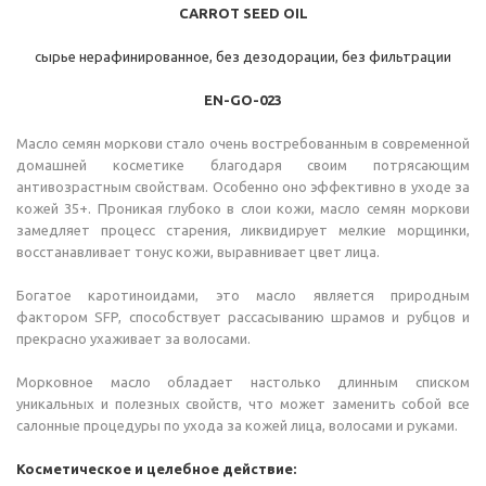
CARROT SEED OIL
сырье нерафинированное, без дезодорации, без фильтрации
EN-GO-023
Масло семян моркови стало очень востребованным в современной
домашней косметике благодаря своим потрясающим
антивозрастным свойствам. Особенно оно эффективно в уходе за
кожей 35+. Проникая глубоко в слои кожи, масло семян моркови
замедляет процесс старения, ликвидирует мелкие морщинки,
восстанавливает тонус кожи, выравнивает цвет лица.
Богатое каротиноидами, это масло является природным
фактором SFP, способствует рассасыванию шрамов и рубцов и
прекрасно ухаживает за волосами.
Морковное масло обладает настолько длинным списком
уникальных и полезных свойств, что может заменить собой все
салонные процедуры по ухода за кожей лица, волосами и руками.
Косметическое и целебное действие: