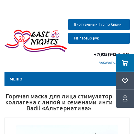
Виртуальный Тур по Сирии
Из первых рук
+7(925)943-3-943
ЗАКАЗАТЬ ЗВОНОК
МЕНЮ
Горячая маска для лица стимулятор
коллагена с липой и семенами инги
Badil «Альтернатива»