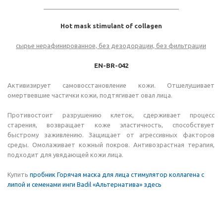
_______________________________________
Hot mask stimulant of collagen
сырье нерафинированное, без дезодорации, без фильтрации
EN-BR-042
Активизирует самовосстановление кожи. Отшелушивает
омертвевшие частички кожи, подтягивает овал лица.
Противостоит разрушению клеток, сдерживает процесс
старения, возвращает коже эластичность, способствует
быстрому заживлению. Защищает от агрессивных факторов
среды. Омолаживает кожный покров. Антивозрастная терапия,
подходит для увядающей кожи лица.
Купить
пробник Горячая маска для лица стимулятор коллагена с
липой и семенами инги Badil «Альтернатива» здесь