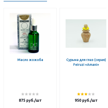
Масло жожоба
Сурьма для глаз (серая)
Feiruzi «Amani»
875
руб.
/шт
950
руб.
/шт