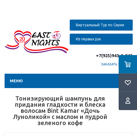
Виртуальный Тур по Сирии
Из первых рук
+7(925)943-3-943
ЗАКАЗАТЬ ЗВОНОК
МЕНЮ
Тонизирующий шампунь для
придания гладкости и блеска
волосам Bint Kamar «Дочь
Луноликой» с маслом и пудрой
зеленого кофе