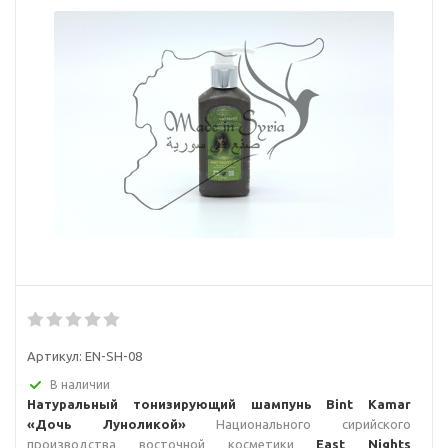
Артикул:
EN-SH-08
В наличии
Натуральный тонизирующий шампунь Bint Kamar
«Дочь Луноликой»
Национального сирийского
производства восточной косметики
East Nights