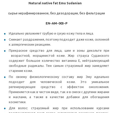
Natural native fat Emu Sudanian
сырье нерафинированное, без дезодорации, без фильтрации
EN-AM-003-P
Идеально увлажняет грубую и сухую кожу тела и лица.
Снимает раздражения, поэтому подходит даже коже, склонной
к аллергическим реакциям.
Прекрасное средство для лица, шеи и зоны декольте при
возрастной, морщинистой коже. Жир страуса Суданского
содержит большое количество витамина Е, нейтрализующий
свободные радикалы. Тем самым страусиный жир замедляет
старение кожи.
По своему физиологическому составу жир Эму идеально
подходит для человеческой кожи. Это уникальное
регенерирующее средство с эффектом омоложения.
Применяется как в чистом виде, так и в смеси с другими жирами
и маслами, а также в качестве добавки для обогащения
косметики.
Для волос: страусиный жир при использовании курсами