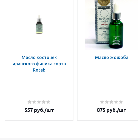
Масло косточек
Масло жожоба
иранского финика сорта
Rotab
557
руб.
/шт
875
руб.
/шт