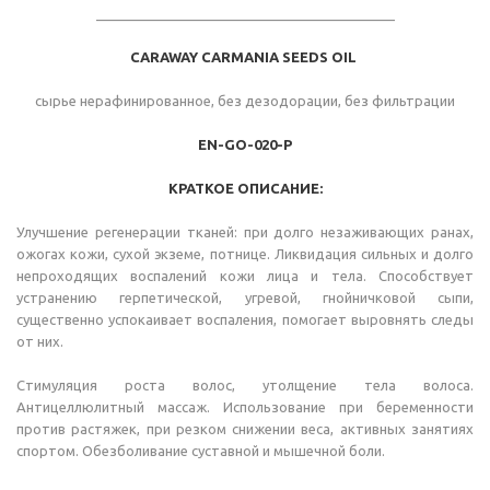
_______________________________________
CARAWAY CARMANIA SEEDS OIL
сырье нерафинированное, без дезодорации, без фильтрации
EN-GO-020-Р
КРАТКОЕ ОПИСАНИЕ:
Улучшение регенерации тканей: при долго незаживающих ранах,
ожогах кожи, сухой экземе, потнице. Ликвидация сильных и долго
непроходящих воспалений кожи лица и тела. Способствует
устранению герпетической, угревой, гнойничковой сыпи,
существенно успокаивает воспаления, помогает выровнять следы
от них.
Стимуляция роста волос, утолщение тела волоса.
Антицеллюлитный массаж. Использование при беременности
против растяжек, при резком снижении веса, активных занятиях
спортом. Обезболивание суставной и мышечной боли.