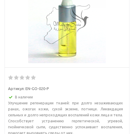
Артикул:
EN-GO-020-P
В наличии
Улучшение регенерации тканей: при долго незаживающих
ранах, ожогах кожи, сухой экземе, потнице. Ликвидация
сильных и долго непроходящих воспалений кожи лица и тела.
Способствует устранению герпетической, угревой,
гнойничковой сыпи, существенно успокаивает воспаления,
помогает выровнять следы от них.