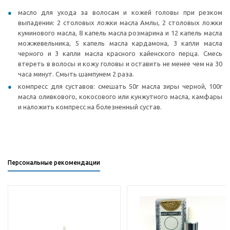
масло для ухода за волосам и кожей головы при резком
выпадении: 2 столовых ложки масла Амлы, 2 столовых ложки
куминового масла, 8 капель масла розмарина и 12 капель масла
можжевельника, 5 капель масла кардамона, 3 капли масла
черного и 3 капли масла красного кайенского перца. Смесь
втереть в волосы и кожу головы и оставить не менее чем на 30
часа минут. Смыть шампунем 2 раза.
компресс для суставов: смешать 50г масла зиры черной, 100г
масла оливкового, кокосового или кунжутного масла, камфары
и наложить компресс на болезненный сустав.
Персональные рекомендации