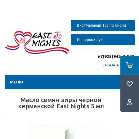
Виртуальный Тур по Сирии
Из первых рук
+7(925)943-3-943
ЗАКАЗАТЬ ЗВОНОК
МЕНЮ
Масло семян зиры черной
керманской East Nights 5 мл