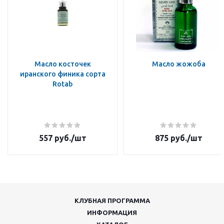
Масло косточек
Масло жожоба
иранского финика сорта
Rotab
557
руб.
/шт
875
руб.
/шт
КЛУБНАЯ ПРОГРАММА
ИНФОРМАЦИЯ