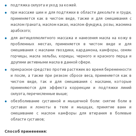
подтяжка силуэта и уход за кожей.
при массаже шеи и для подтяжки в области декольте и груди,
применяется как в чистом виде, также и для смешивания с
маслом граната, маслом какао, маслом фундука, розы, жасмина
арабского;
для антицеллюлитного массажа и нанесения масла на кожу в
проблемных местах, применяется в чистом виде и для
смешивания с маслами гвоздики, кардамона, камфоры, семян
горчицы, масла хельбы, корицы, черного и красного перца и
другими активными масла в данной сфере.
прекрасное средство против растяжек во время беременности
и после, а также при резком сбросе веса, применяется как в
чистом виде, так и для смешивания с маслами, которые
применяются для эффекта коррекции и подтяжки линий
силуэта, перечисленные выше;
обезболивание суставной и мышечной боли: снятие боли в
суставах и ломоты в теле и мышцах, принятие ванн и
смешивание с маслом камфоры для втирания в болевые
области суставов;
Способ применения: