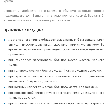
крема).
Вариант 2: добавить до 8 капель в обычную разовую порцию
подходящего для Вашего типа кожи ночного крема). Вариант 3:
точечно смазать воспаленные участки кожи.
Применение в медицине:
масло черного тмина обладает выраженным бактерицидным и
антисептическим действием, укрепляет иммунную систему. Во
время его применения происходит целостная стимуляция всего
организма.
при геморрое: массировать больное место маслом черного
тмина.
при головокружении и болях в ушах: 1 капля в ушную раковину.
при гриппе и кашле: смесь тминного масла с оливковым
закапывать 3-4 раза в день в нос.
при кожных наростах: массаж больного места 3 раза в день.
при повышенной температуре: растирать тело маслом черного
тмина перед сном.
при половой слабости и заболеваниях простаты: протирать и