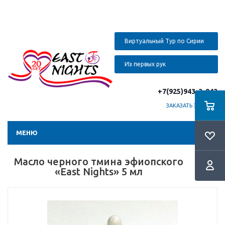
Виртуальный Тур по Сирии
Из первых рук
+7(925)943-3-943
ЗАКАЗАТЬ ЗВОНОК
МЕНЮ
Масло черного тмина эфиопского
«East Nights» 5 мл