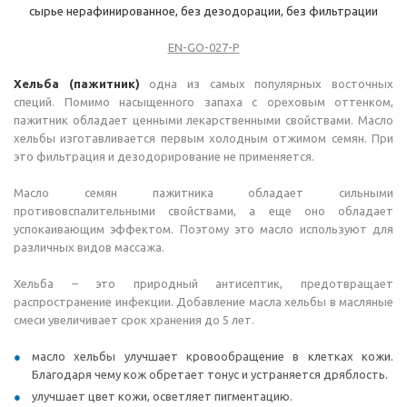
сырье нерафинированное, без дезодорации, без фильтрации
EN-GO-027-P
Хельба (пажитник)
одна из самых популярных восточных
специй. Помимо насыщенного запаха с ореховым оттенком,
пажитник обладает ценными лекарственными свойствами. Масло
хельбы изготавливается первым холодным отжимом семян. При
это фильтрация и дезодорирование не применяется.
Масло семян пажитника обладает сильными
противовспалительными свойствами, а еще оно обладает
успокаивающим эффектом. Поэтому это масло используют для
различных видов массажа.
Хельба – это природный антисептик, предотвращает
распространение инфекции. Добавление масла хельбы в масляные
смеси увеличивает срок хранения до 5 лет.
масло хельбы улучшает кровообращение в клетках кожи.
Благодаря чему кож обретает тонус и устраняется дряблость.
улучшает цвет кожи, осветляет пигментацию.