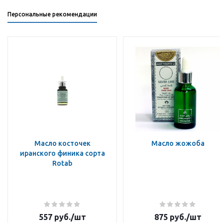
Персональные рекомендации
Масло косточек
Масло жожоба
иранского финика сорта
Rotab
557
руб.
/шт
875
руб.
/шт