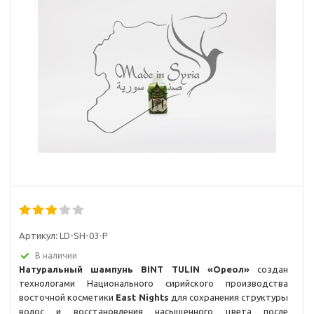
Артикул:
LD-SH-03-P
В наличии
Натуральный шампунь BINT TULIN
«Ореол»
создан
технологами Национального сирийского производства
восточной косметики
East Nights
для сохранения структуры
волос и восстановления насыщенного цвета после