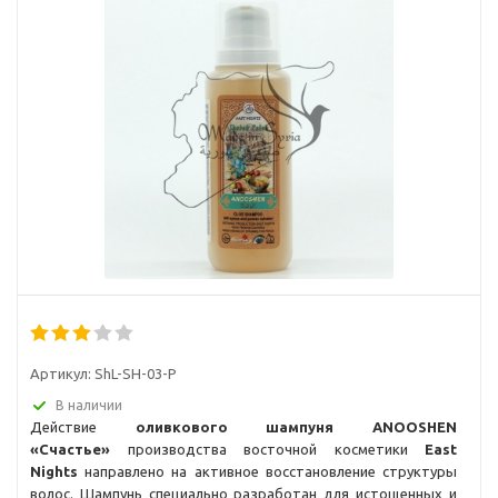
Артикул:
ShL-SH-03-P
В наличии
Действие
оливкового шампуня ANOOSHEN
«Cчастье»
производства восточной косметики
East
Nights
направлено на активное восстановление структуры
волос. Шампунь специально разработан для истощенных и