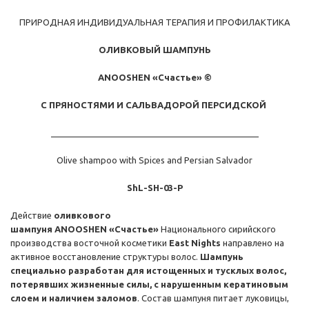
ПРИРОДНАЯ ИНДИВИДУАЛЬНАЯ ТЕРАПИЯ И ПРОФИЛАКТИКА
ОЛИВКОВЫЙ ШАМПУНЬ
ANOOSHEN «Cчастье»
©
С ПРЯНОСТЯМИ И САЛЬВАДОРОЙ ПЕРСИДСКОЙ
___________________________________________
Olive shampoo with Spices and Persian Salvador
ShL-SH-03-P
Действие
оливкового
шампуня
ANOOSHEN
«Cчастье»
Национального сирийского
производства восточной косметики
East Nights
направлено на
активное восстановление структуры волос.
Шампунь
специально разработан для истощенных и тусклых волос,
потерявших жизненные силы, с нарушенным кератиновым
слоем и наличием заломов
. Состав шампуня питает луковицы,