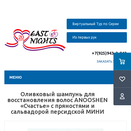
Виртуальный Тур по Сирии
Из первых рук
+7(925)943-3-943
ЗАКАЗАТЬ ЗВОНОК
МЕНЮ
Оливковый шампунь для
восстановления волос ANOOSHEN
«Счастье» с пряностями и
сальвадорой персидской МИНИ