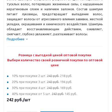
тусклых волос, потерявших жизненные силы, с нарушенным
кератиновым слоем и наличием заломов. Состав шампуня
питает луковицы, предотвращает выпадение волос,
защищает волосы от агрессивного влияния завивки, жесткой
укладки, окрашивания и химического воздействия. Шампунь
обладает восстанавливающим действием, оживляет,
смягчает, глубоко увлажняет, разглаживает волосы.
Подробнее
Розница с выгодной ценой оптовой покупки
Выбери количество своей розничной покупки по оптовой
цене
10% при покупке 2 шт.
242 руб.
218 руб.
20% при покупке 3 шт.
242 руб.
194 руб.
30% при покупке 4 шт.
242 руб.
169 руб.
40% при покупке от 5 шт.
242 руб.
145 руб.
242
руб.
/шт