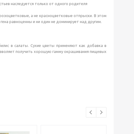
.
стьев наследуется только от одного родителя
розоцветковые, а не красноцветковые отпрыски. В этом
гена равноценны и ни один не доминирует над другим.
илис в салаты. Сухие цветы применяют как добавка в
позволяет получить хорошую гамму окрашивания пищевых
Хиты прод