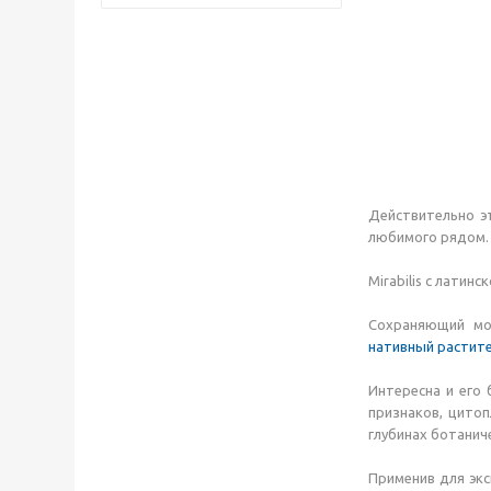
Действительно э
любимого рядом. 
Mirabilis с латин
Сохраняющий мо
нативный растит
Интересна и его 
признаков, цитоп
глубинах ботаниче
Применив для экс