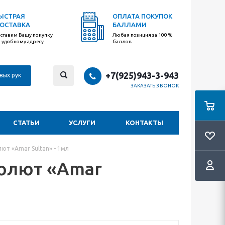
ЫСТРАЯ
ОПЛАТА ПОКУПОК
ОСТАВКА
БАЛЛАМИ
ставим Вашу покупку
Любая позиция за 100 %
 удобному адресу
баллов
+7(925)943-3-943
вых рук
ЗАКАЗАТЬ ЗВОНОК
СТАТЬИ
УСЛУГИ
КОНТАКТЫ
ют «Amar Sultan» - 1мл
солют «Amar