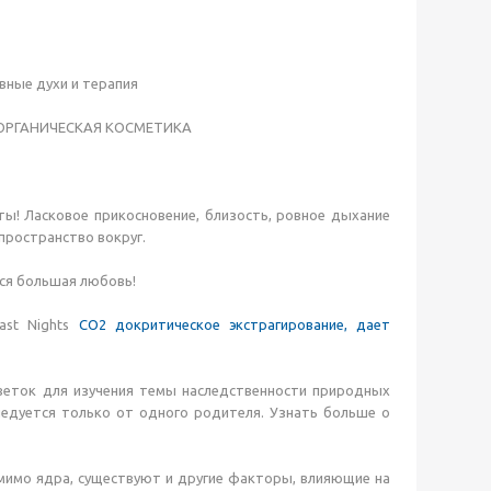
вные духи и терапия
РГАНИЧЕСКАЯ КОСМЕТИКА
ы! Ласковое прикосновение, близость, ровное дыхание
пространство вокруг.
ется большая любовь!
ast Nights
СО2 докритическое экстрагирование, дает
цветок для изучения темы наследственности природных
следуется только от одного родителя. Узнать больше о
омимо ядра, существуют и другие факторы, влияющие на