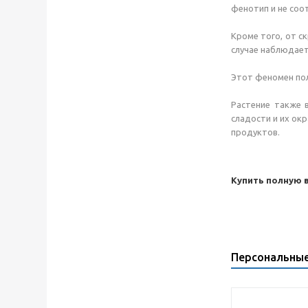
фенотип и не соо
Кроме того, от с
случае наблюдает
Этот феномен пол
Растение также 
сладости и их ок
продуктов.
Купить полную 
Персональны