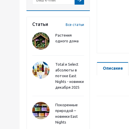
Статьи
Все статьи
Растения
одного дома
Total и Select
Описание
абсолюты в
потоке East
Nights - новинки
декабря 2025
Покоренные
природой –
новинки East
Nights