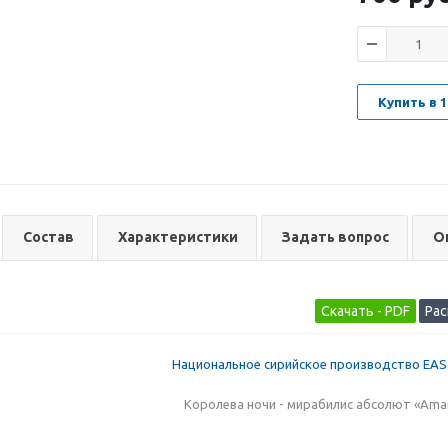
Купить в 1
Состав
Характеристики
Задать вопрос
О
Национальное сирийское производство EA
Королева ночи - мирабилис абсолют «Amar
_______________________