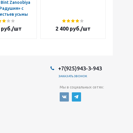
Bint Zanoobiya
Радушия» с
истьев усьмы
руб.
/шт
2 400
руб.
/шт
64
+7(925)943-3-943
ЗАКАЗАТЬ ЗВОНОК
Мы в социальных сетях: