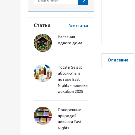
Статьи
Все статьи
Растения
одного дома
Описание
Total и Select
абсолюты в
потоке East
Nights - новинки
декабря 2025
Покоренные
природой –
новинки East
Nights