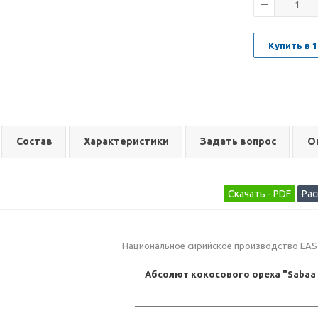
Купить в 1
Состав
Характеристики
Задать вопрос
О
Национальное сирийское производство EA
Абсолют кокосового ореха "Sabaa
____________________________________