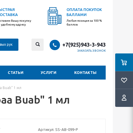
ЫСТРАЯ
ОПЛАТА ПОКУПОК
ОСТАВКА
БАЛЛАМИ
ставим Вашу покупку
Любая позиция за 100 %
 удобному адресу
баллов
+7(925)943-3-943
вых рук
ЗАКАЗАТЬ ЗВОНОК
СТАТЬИ
УСЛУГИ
КОНТАКТЫ
a Buab" 1 мл
aa Buab" 1 мл
Артикул:
SS-AB-099-P