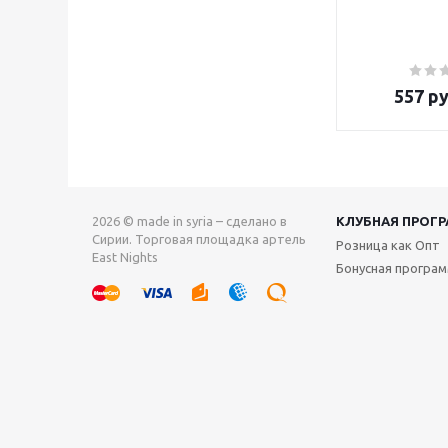
557
ру
2026 © made in syria – сделано в
КЛУБНАЯ ПРОГ
Сирии. Торговая площадка артель
Розница как Опт
East Nights
Бонусная програ