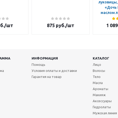
луковицы, 
«Дочь 
маслом л
б.
/шт
875
руб.
/шт
1 089
РАММА
ИНФОРМАЦИЯ
КАТАЛОГ
Помощь
Лицо
мма
Условия оплаты и доставки
Волосы
Гарантия на товар
Тело
Масла
Ароматы
Макияж
Аксессуары
Гидролаты
Мужская линия