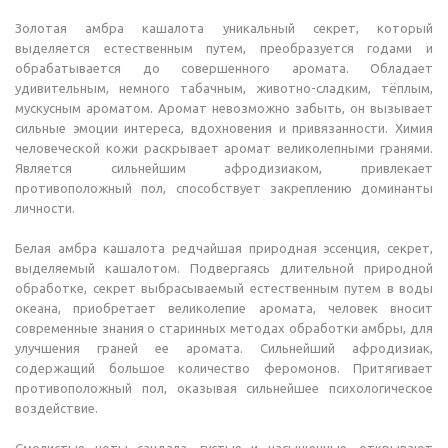
Золотая амбра кашалота уникальный секрет, который
выделяется естественным путем, преобразуется годами и
обрабатывается до совершенного аромата. Обладает
удивительным, немного табачным, животно-сладким, тёплым,
мускусным ароматом. Аромат невозможно забыть, он вызывает
сильные эмоции интереса, вдохновения и привязанности. Химия
человеческой кожи раскрывает аромат великолепными гранями.
Является сильнейшим афродизиаком, привлекает
противоположный пол, способствует закреплению доминанты
личности.
Белая амбра кашалота редчайшая природная эссенция, секрет,
выделяемый кашалотом. Подвергаясь длительной природной
обработке, секрет выбрасываемый естественным путем в воды
океана, приобретает великолепие аромата, человек вносит
современные знания о старинных методах обработки амбры, для
улучшения граней ее аромата. Сильнейший афродизиак,
содержащий большое количество феромонов. Притягивает
противоположный пол, оказывая сильнейшее психологическое
воздействие.