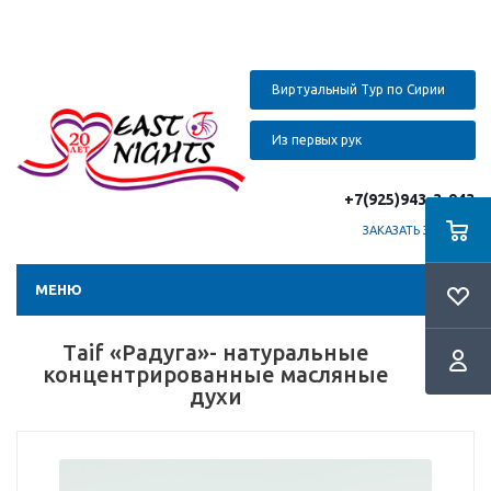
Виртуальный Тур по Сирии
Из первых рук
+7(925)943-3-943
ЗАКАЗАТЬ ЗВОНОК
МЕНЮ
Тaif «Радуга»- натуральные
концентрированные масляные
духи