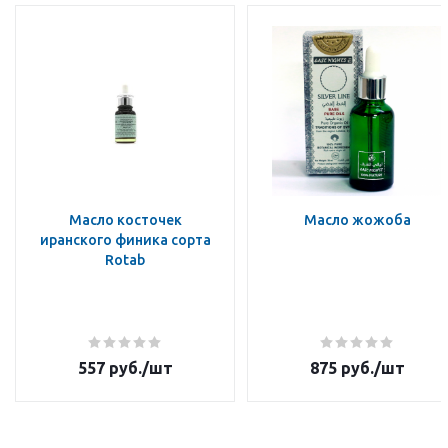
Масло косточек
Масло жожоба
иранского финика сорта
Rotab
557
руб.
/шт
875
руб.
/шт