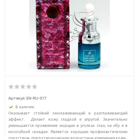
Артикул:
EN-RU-017
В наличии
Оказывает стойкий омолаживающий и разглаживающий
эффект. Делает кожу гладкой и упругой. Значительно
уменьшается проявление морщин в уголках глаз, на лбу и в
носогубной складке. Является хорошим профилактическим
средством, предотвращающее возрастные изменения кожи.