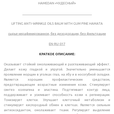
HAMEDAN «ЧУДЕСНЫЙ»
_______________________________________
LIFTING ANTI-WRINKLE OILS BALM WITH GUM PINE HAMATA
сырье нерафинированное, без дезодорации, без фильтрации
EN-RU-017
КРАТКОЕ ОПИСАНИЕ:
Оказывает стойкий омолаживающий и разглаживающий эффект.
Делает кожу гладкой и упругой. Значительно уменьшается
проявление морщин в уголках глаз, на лбу и в носогубной складке.
Является хорошим профилактическим средством,
предотвращающее возрастные изменения кожи. Стимулирует
синтез коллагена и эластина. Подтягивает контур лица,
поддерживает и усиливает способность кожи к регенерации.
Тонизирует клетки. Улучшает клеточный метаболизм и
стимулирует кислородный обмен в клетках. Является сильным
антиоксидантом, омолаживает ткани. Регулирует выделение