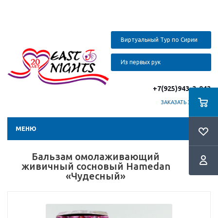
Виртуальный Тур по Сирии
Из первых рук
+7(925)943-3-943
ЗАКАЗАТЬ ЗВОНОК
МЕНЮ
Бальзам омолаживающий
живичный сосновый Hamedan
«Чудесный»