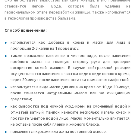
Оно не обладает вязкостью как сама живица, и его применение
становится легким. Вода, которая была удалена на
первоначальном этапе переработки живицы, также используется
в технологии производства бальзама.
Способ применения:
используется как добавка в крема и маски для лица в
пропорции 2-3 капли на 1 процедуру;
также возможно нанесение в чистом виде, после нанесения
пробного мазка на тыльную сторону руки для проверки
восприятия кожей живицы. В случае нейтральной реакции
осуществляется нанесение в чистом виде в виде ночного крема,
через 20 минут после нанесения остатки снимаются салфеткой;
используется в виде маски для лица на время от 10 до 20 минут,
после смывается натуральным мылом или же очищающим
средством;
как сыворотка под ночной уход-крем: на смоченный водой и
отжатый ватный тампон нанесите несколько капель смеси и
протрите умытое водой лицо. Масло моментально впитается,
не оставив после себя плёнки и жирного блеска.
применяется курсами или же на постоянной основе.