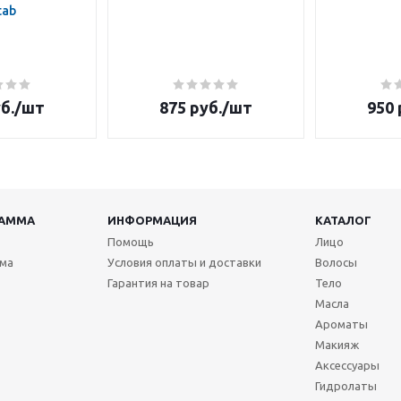
tab
б.
/шт
875
руб.
/шт
950
РАММА
ИНФОРМАЦИЯ
КАТАЛОГ
Помощь
Лицо
мма
Условия оплаты и доставки
Волосы
Гарантия на товар
Тело
Масла
Ароматы
Макияж
Аксессуары
Гидролаты