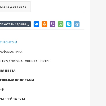
плата доставка
ST NIGHTS ®
ПРОФИЛАКТИКА
ICS / ORIGINAL ORIENTAL RECIPE
ИЯ ЦВЕТА
ЖДЕННЫМИ ВОЛОСАМИ
» ©
РЫ ГРЕЙПФРУТА