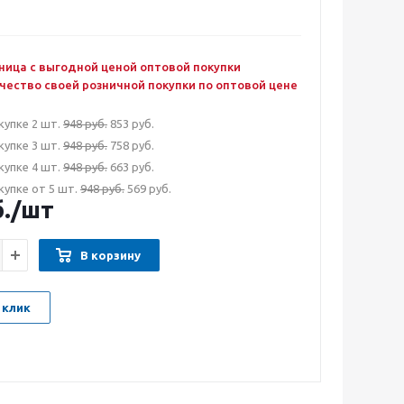
ница с выгодной ценой оптовой покупки
чество своей розничной покупки по оптовой цене
купке 2 шт.
948 руб.
853 руб.
купке 3 шт.
948 руб.
758 руб.
купке 4 шт.
948 руб.
663 руб.
купке от 5 шт.
948 руб.
569 руб.
.
/шт
В корзину
 клик