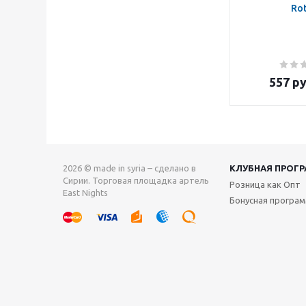
Ro
557
ру
2026 © made in syria – сделано в
КЛУБНАЯ ПРОГ
Сирии. Торговая площадка артель
Розница как Опт
East Nights
Бонусная програ