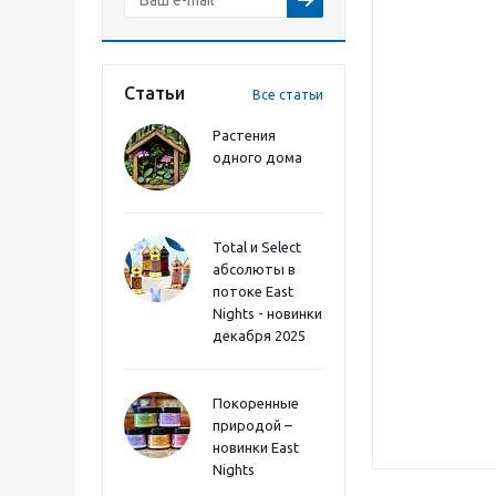
Статьи
Все статьи
Растения
одного дома
Total и Select
абсолюты в
потоке East
Nights - новинки
декабря 2025
Покоренные
природой –
новинки East
Nights