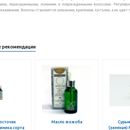
хими, пересушенными, ломкими и поврежденными волосами. Регулярн
глаживание. Волосы становятся сильными, крепкими, густыми, а их цвет
е рекомендации
осточек
Масло жожоба
Сурьм
иника сорта
(зеленая) 