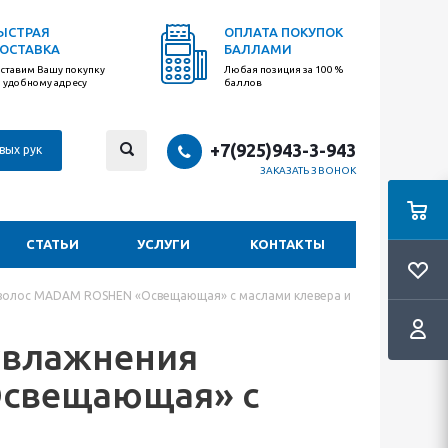
ЫСТРАЯ
ОПЛАТА ПОКУПОК
ОСТАВКА
БАЛЛАМИ
ставим Вашу покупку
Любая позиция за 100 %
 удобному адресу
баллов
+7(925)943-3-943
вых рук
ЗАКАЗАТЬ ЗВОНОК
СТАТЬИ
УСЛУГИ
КОНТАКТЫ
х волос MADAM ROSHEN «Освещающая» с маслами клевера и
 увлажнения
Освещающая» с