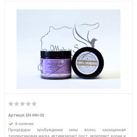
Артикул:
EN-MH-02
В наличии
Процедуры пробуждения силы волос, насыщенная
терпентиновая маска активизирует рост, укрепляет корни и