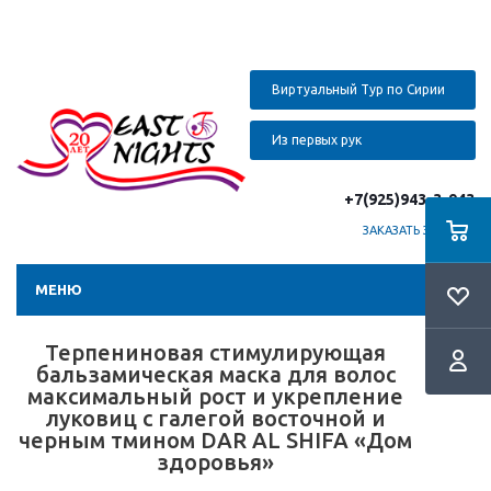
Виртуальный Тур по Сирии
Из первых рук
+7(925)943-3-943
ЗАКАЗАТЬ ЗВОНОК
МЕНЮ
Терпениновая стимулирующая
бальзамическая маска для волос
максимальный рост и укрепление
луковиц с галегой восточной и
черным тмином DAR AL SHIFA «Дом
здоровья»