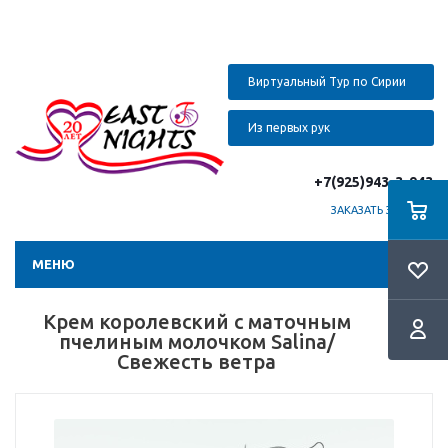
Виртуальный Тур по Сирии
Из первых рук
+7(925)943-3-943
ЗАКАЗАТЬ ЗВОНОК
МЕНЮ
Крем королевский с маточным
пчелиным молочком Salina/
Свежесть ветра