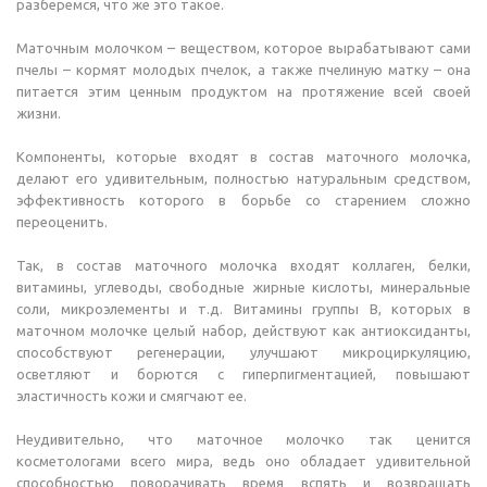
разберемся, что же это такое.
Маточным молочком – веществом, которое вырабатывают сами
пчелы – кормят молодых пчелок, а также пчелиную матку – она
питается этим ценным продуктом на протяжение всей своей
жизни.
Компоненты, которые входят в состав маточного молочка,
делают его удивительным, полностью натуральным средством,
эффективность которого в борьбе со старением сложно
переоценить.
Так, в состав маточного молочка входят коллаген, белки,
витамины, углеводы, свободные жирные кислоты, минеральные
соли, микроэлементы и т.д. Витамины группы B, которых в
маточном молочке целый набор, действуют как антиоксиданты,
способствуют регенерации, улучшают микроциркуляцию,
осветляют и борются с гиперпигментацией, повышают
эластичность кожи и смягчают ее.
Неудивительно, что маточное молочко так ценится
косметологами всего мира, ведь оно обладает удивительной
способностью поворачивать время вспять и возвращать