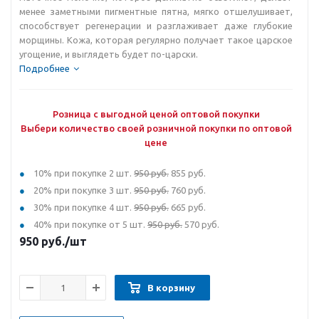
менее заметными пигментные пятна, мягко отшелушивает,
способствует регенерации и разглаживает даже глубокие
морщины. Кожа, которая регулярно получает такое царское
угощение, и выглядеть будет по-царски.
Подробнее
Розница с выгодной ценой оптовой покупки
Выбери количество своей розничной покупки по оптовой
цене
10% при покупке 2 шт.
950 руб.
855 руб.
20% при покупке 3 шт.
950 руб.
760 руб.
30% при покупке 4 шт.
950 руб.
665 руб.
40% при покупке от 5 шт.
950 руб.
570 руб.
950
руб.
/шт
В корзину