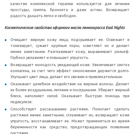
качестве комплексной терапии используется для лечения
простуды, гриппа, бронхита и даже астмы. Возвращает
радость дышать легко и свободно.
Косметические свойства эфирного масла лемонграсса East Nights
Очищает жирную кожу лица, подсушивает ее. Освежает и
тонизирует, сужает крупные поры, осветляет их и делает
менее заметными. Разглаживает кожу, выравнивает рельеф.
Глубоко увлажняет и повышает упругость.
Возвращает молодость увядающей коже. Увеличивает синтез
коллагена, за счет чего эффект омоложения держится долго.
Улучшает цвет лица, делает его свежим и привлекательным.
Оказывает целебное воздействие на жирные волосы. Делает
их более воздушными, легкими и послушными. Убирает жирный
блеск, наполняет силой. Оказывает быструю помощь при
педикулезе.
Способствует рассасыванию растяжек. Помогает сделать
растяжки менее заметными, сглаживает их, возвращает коже
упругость, восстанавливает ее. Может применяться во время
беременности как средство, предотвращающее появление
растяжек.