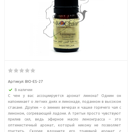
Артикул:
BIO-ES-27
В наличии
С чем у вас ассоциируется аромат лимона? Одним он
напоминает о летних днях и лимонаде, поданном в высоком
стакане. Другим – о зимних вечерах и чашке горячего чая с
лимоном, согревающей ладони. А третьи просто чувствуют
прилив сил, ведь эфирное масло лемонграсса – это
оптимистичный аромат, который никому не позволяет
грустить. Скорее вдохните его травяной аромат с