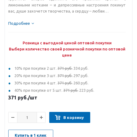
лимонными нотками – и депрессивные настроения покинут
вас, душе захочется творчества, а сердцу – любви…
Подробнее
Розница с выгодной ценой оптовой покупки
Выбери количество своей розничной покупки по оптовой
цене
10% при покупке 2 шт.
371 руб.
334 руб.
20% при покупке 3 шт.
371 руб.
297 руб.
30% при покупке 4 шт.
371 руб.
260 руб.
40% при покупке от 5 шт.
371 руб.
223 руб.
371
руб.
/шт
В корзину
Купить в 1 клик