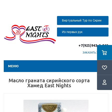
Виртуальный Тур по Сирии
Из первых рук
+7(925)943-3-943
ЗАКАЗАТЬ ЗВОНОК
МЕНЮ
Масло граната сирийского сорта
Хамед East Nights