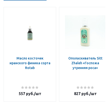
Масло косточек
Ополаскиватель Sitt
иранского финика сорта
Zhaleh «Госпожа
Rotab
утренняя роса»
557
руб.
/шт
827
руб.
/шт