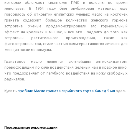
которые облегчают симптомы ПМС и полезны во время
менопаузы. В 1964 году был опубликован материал, еще
говорилось об открытии египетских ученых: масло из косточек
граната содержит большое количество женского гормона
эстрогена. Ученые продемонстрировали его гормональный
эффект на кроликах и мышах, и все это - задолго до того, как
эстрогены растительного происхождения, такие как
фитоэстрогены сои, стали частью «альтернативного» лечения для
женщин после менопаузы.
Гранатовое масло является сильнейшим антиоксидантом,
превосходящим по силе воздействия зеленый чай и красное вино,
что предохраняет от пагубного воздействия на кожу свободных
радикалов.
Купить
пробник Масло граната сирийского сорта Хамед 5 мл
здесь
Персональные рекомендации