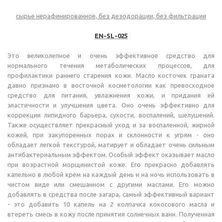
сырье нерафинированное, без дезодорации, без фильтрации
EN-SL-025
Это великолепное и очень эффективное средство для
нормального течения метаболических процессов, для
профилактики раннего старения кожи. Масло косточек граната
давно признано в восточной косметологии как превосходное
средство для питания, увлажнения кожи, и придания ей
эластичности и улучшения цвета. Оно очень эффективно для
коррекции липидного барьера, сухости, воспалений, шелушений.
Также осуществляет прекрасный уход и за воспаленной, жирной
кожей, при закупоренных порах и склонности к угрям - оно
обладает легкой текстурой, матирует и обладает очень сильным
антибактериальным эффектом. Особый эффект оказывает масло
при возрастной морщинистой коже. Его прекрасно добавлять
капельно в любой крем на каждый день и на ночь использовать в
чистом виде или смешанном с другими маслами. Его можно
добавлять в средства после загара, самый эффективный вариант
- это добавить 10 капель на 2 колпачка кокосового масла и
втереть смесь в кожу после принятия солнечных ванн. Полученная