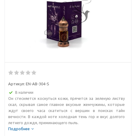
Артикул:
EN-AB-304-S
В наличии
Он стесняется коснуться кожи, прячется за зеленую листву
скал, скрывая самое главное вкусные жемчужины, которые
ждут своего часа скатиться с вершин в поисках тайн
вечности. В каждой ноте холодная тень гор и вкус долгого
летнего дождя, приминающего пыль.
Подробнее