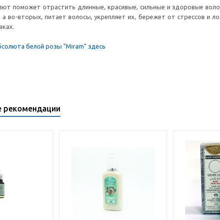
ют поможет отрастить длинные, красивые, сильные и здоровые волос
, а во-вторых, питает волосы, укрепляет их, бережет от стрессов и ло
зках.
бсолюта белой розы "Miram" здесь
е рекомендации