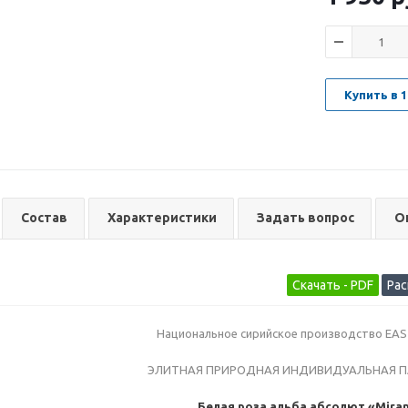
Купить в 1
Состав
Характеристики
Задать вопрос
О
Национальное сирийское производство EA
ЭЛИТНАЯ ПРИРОДНАЯ ИНДИВИДУАЛЬНАЯ 
Белая роза альба абсолют «Mira