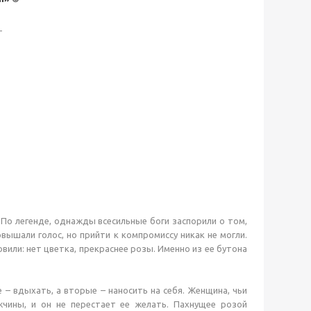
_
 По легенде, однажды всесильные боги заспорили о том,
овышали голос, но прийти к компромиссу никак не могли.
вили: нет цветка, прекраснее розы. Именно из ее бутона
– вдыхать, а вторые – наносить на себя. Женщина, чьи
чины, и он не перестает ее желать. Пахнущее розой