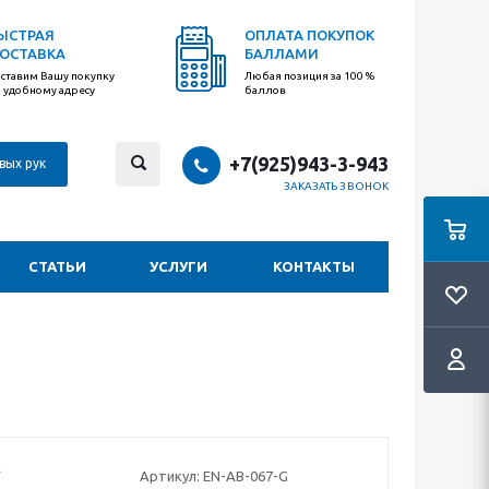
ЫСТРАЯ
ОПЛАТА ПОКУПОК
ОСТАВКА
БАЛЛАМИ
ставим Вашу покупку
Любая позиция за 100 %
 удобному адресу
баллов
+7(925)943-3-943
вых рук
ЗАКАЗАТЬ ЗВОНОК
СТАТЬИ
УСЛУГИ
КОНТАКТЫ
Артикул:
EN-AB-067-G