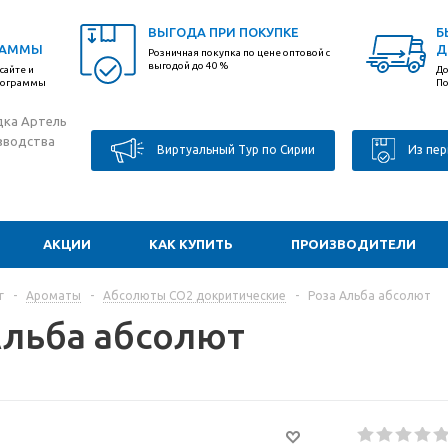
ВЫГОДА ПРИ ПОКУПКЕ
Б
РАММЫ
Д
Розничная покупка по цене оптовой с
выгодой до 40 %
сайте и
До
программы
По
дка Артель
зводства
Виртуальный Тур по Сирии
Из пер
АКЦИИ
КАК КУПИТЬ
ПРОИЗВОДИТЕЛИ
г
-
Ароматы
-
Абсолюты CO2 докритические
-
Роза Альба абсолют
Альба абсолют