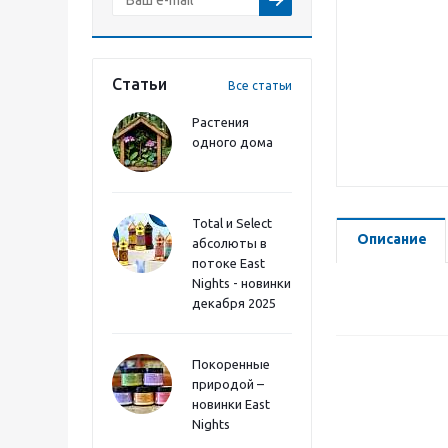
Статьи
Все статьи
Растения
одного дома
Total и Select
Описание
абсолюты в
потоке East
Nights - новинки
декабря 2025
Покоренные
природой –
новинки East
Nights