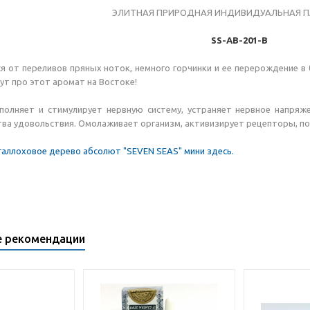
ЭЛИТНАЯ ПРИРОДНАЯ ИНДИВИДУАЛЬНАЯ 
SS-AB-201-B
 от переливов пряных ноток, немного горчинки и ее перерождение в 
жут про этот аромат на Востоке!
аполняет и стимулирует нервную систему, устраняет нервное напряж
тва удовольствия. Омолаживает организм, активизирует рецепторы, п
галлоховое дерево абсолют "SEVEN SEAS" мини здесь.
е рекомендации