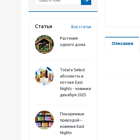
Статьи
Все статьи
Растения
Описание
одного дома
Total и Select
абсолюты в
потоке East
Nights - новинки
декабря 2025
Покоренные
природой –
новинки East
Nights