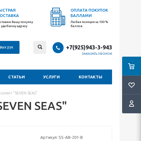
ЫСТРАЯ
ОПЛАТА ПОКУПОК
ОСТАВКА
БАЛЛАМИ
ставим Вашу покупку
Любая позиция за 100 %
 удобному адресу
баллов
+7(925)943-3-943
вых рук
ЗАКАЗАТЬ ЗВОНОК
СТАТЬИ
УСЛУГИ
КОНТАКТЫ
солют "SEVEN SEAS"
SEVEN SEAS"
Артикул:
SS-AB-201-B