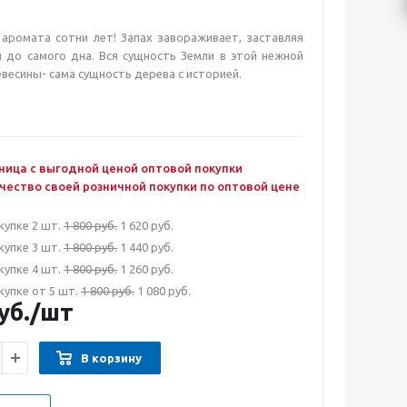
аромата сотни лет! Запах завораживает, заставляя
 до самого дна. Вся сущность Земли в этой нежной
весины- сама сущность дерева с историей.
ница с выгодной ценой оптовой покупки
чество своей розничной покупки по оптовой цене
купке 2 шт.
1 800 руб.
1 620 руб.
купке 3 шт.
1 800 руб.
1 440 руб.
купке 4 шт.
1 800 руб.
1 260 руб.
купке от 5 шт.
1 800 руб.
1 080 руб.
уб.
/шт
В корзину