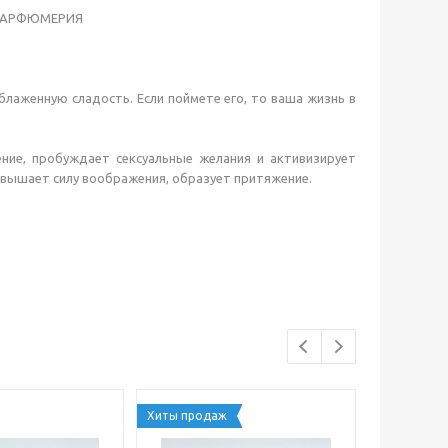
ПАРФЮМЕРИЯ
блаженную сладость. Если поймете его, то ваша жизнь в
ение, пробуждает сексуальные желания и активизирует
овышает силу воображения, образует притяжение.
Хиты продаж