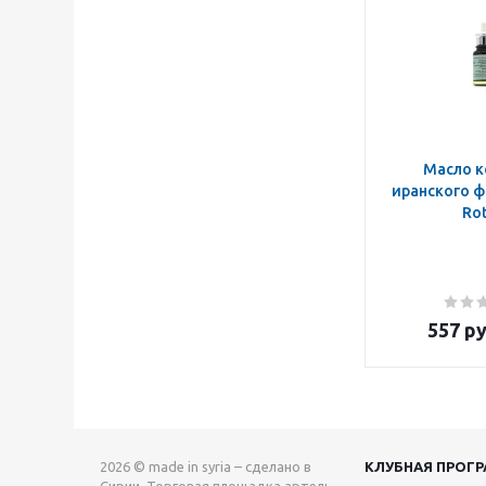
Масло к
иранского ф
Ro
557
ру
2026 © made in syria – сделано в
КЛУБНАЯ ПРОГ