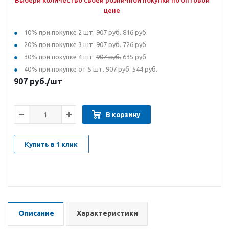
Выбери количество своей розничной покупки по оптовой
цене
10% при покупке 2 шт.
907 руб.
816 руб.
20% при покупке 3 шт.
907 руб.
726 руб.
30% при покупке 4 шт.
907 руб.
635 руб.
40% при покупке от 5 шт.
907 руб.
544 руб.
907
руб.
/шт
В корзину
Купить в 1 клик
Описание
Характеристики