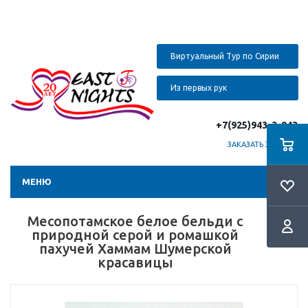
Виртуальный Тур по Сирии
Из первых рук
+7(925)943-3-943
ЗАКАЗАТЬ ЗВОНОК
МЕНЮ
Месопотамское белое бельди с
природной серой и ромашкой
пахучей Хаммам Шумерской
красавицы