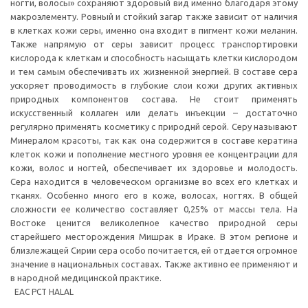
ногти, волосы» сохраняют здоровый вид именно благодаря этому
макроэлементу. Ровный и стойкий загар также зависит от наличия
в клетках кожи серы, именно она входит в пигмент кожи меланин.
Также напрямую от серы зависит процесс транспортировки
кислорода к клеткам и способность насыщать клетки кислородом
и тем самым обеспечивать их жизненной энергией. В составе сера
ускоряет проводимость в глубокие слои кожи других активных
природных компонентов состава. Не стоит применять
искусственный коллаген или делать инъекции – достаточно
регулярно применять косметику с природнй серой. Серу называют
Минералом красоты, так как она содержится в составе кератина
клеток кожи и пополнение местного уровня ее концентрации для
кожи, волос и ногтей, обеспечивает их здоровье и молодость.
Сера находится в человеческом организме во всех его клетках и
тканях. Особенно много его в коже, волосах, ногтях. В общей
сложности ее количество составляет 0,25% от массы тела. На
Востоке ценится великолепное качество природной серы
старейшего месторождения Мишрак в Ираке. В этом регионе и
близлежащей Сирии сера особо почитается, ей отдается огромное
значение в национальных составах. Также активно ее применяют и
в народной медицинской практике.
ЕАС РСТ HALAL